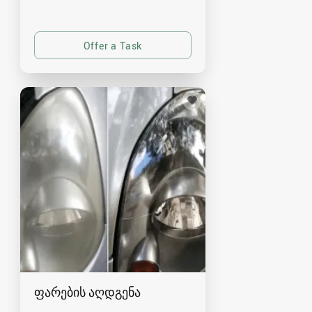
ფარების აღდგენა