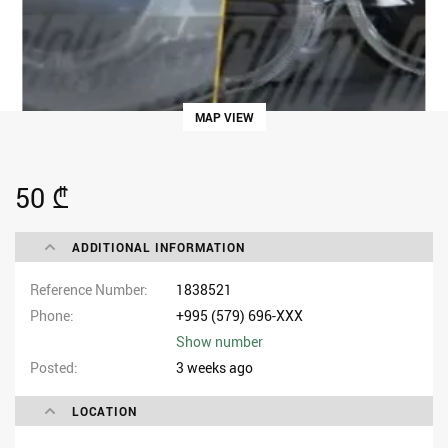
MAP VIEW
50 ₾
ADDITIONAL INFORMATION
Reference Number
1838521
Phone
+995 (579) 696-XXX
Show number
Posted
3 weeks ago
LOCATION