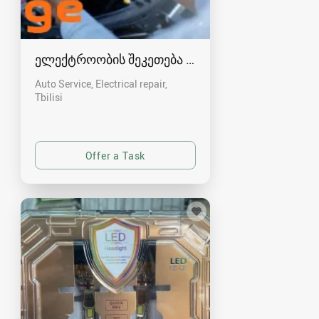
ელექტროობის შეკეთება , კომპიუტერული დია
Auto Service, Electrical repair
Tbilisi