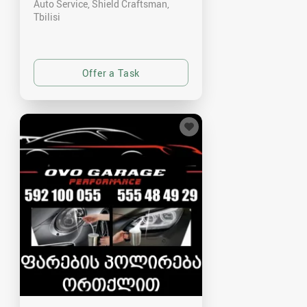
Auto Service, Shield Craftsman
Tbilisi