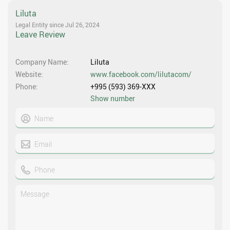
Liluta
Legal Entity since Jul 26, 2024
Leave Review
Company Name
Liluta
Website
www.facebook.com/lilutacom/
Phone
+995 (593) 369-XXX
Show number