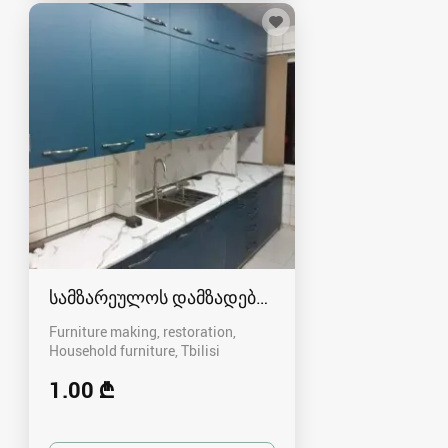
სამზარეულოს დამზადება, კარადების დამზადე
Furniture making, restoration,
Household furniture
Tbilisi
1.00 ₾