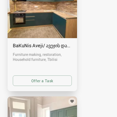
BaKuNis Aveji/ ავეჯის დამზადება
Furniture making, restoration,
Household furniture
Tbilisi