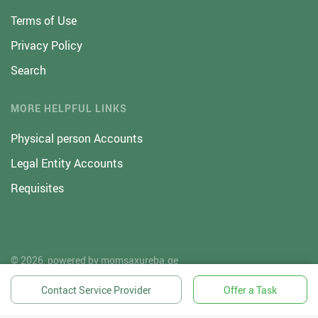
Terms of Use
Privacy Policy
Search
MORE HELPFUL LINKS
Physical person Accounts
Legal Entity Accounts
Requisites
© 2026, powered by
momsaxureba.ge