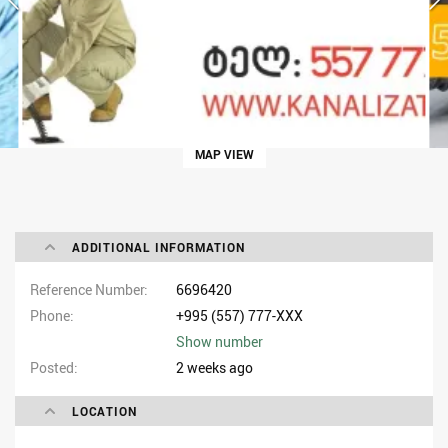
MAP VIEW
ADDITIONAL INFORMATION
Reference Number
6696420
Phone
+995 (557) 777-XXX
Show number
Posted
2 weeks ago
LOCATION