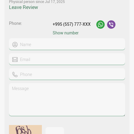
Physical person since Jul 17, 2025
Leave Review
Phone
+995 (557) 777-XXX
Show number