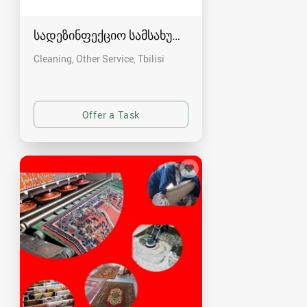
სადეზინფექციო სამსახური კრისტალი
Cleaning, Other Service
Tbilisi