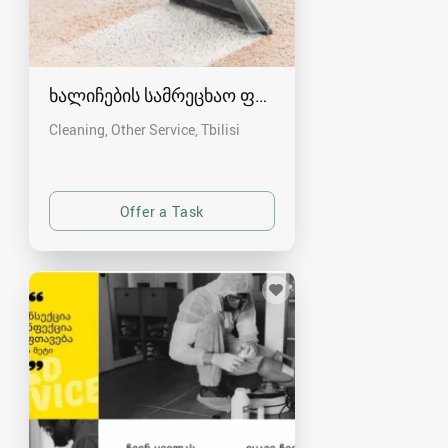
ხალიჩების სამრეცხაო ფაბრიკა
Cleaning, Other Service
Tbilisi