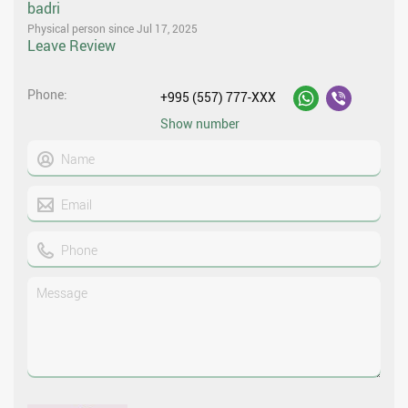
badri
Physical person since Jul 17, 2025
Leave Review
Phone
+995 (557) 777-XXX
Show number