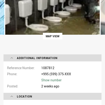
MAP VIEW
ADDITIONAL INFORMATION
Reference Number
1087812
Phone
+995 (599) 375-XXX
Show number
Posted
2 weeks ago
LOCATION