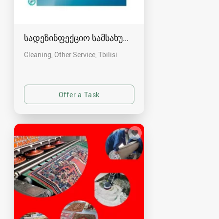
სადეზინფექციო სამსახური კრისტალი
Cleaning, Other Service
Tbilisi