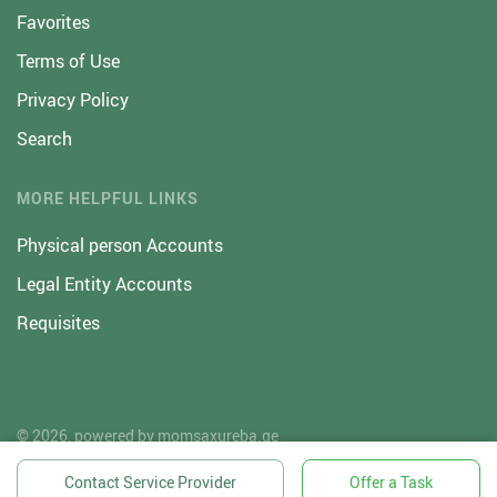
Favorites
Terms of Use
Privacy Policy
Search
MORE HELPFUL LINKS
Physical person Accounts
Legal Entity Accounts
Requisites
© 2026, powered by
momsaxureba.ge