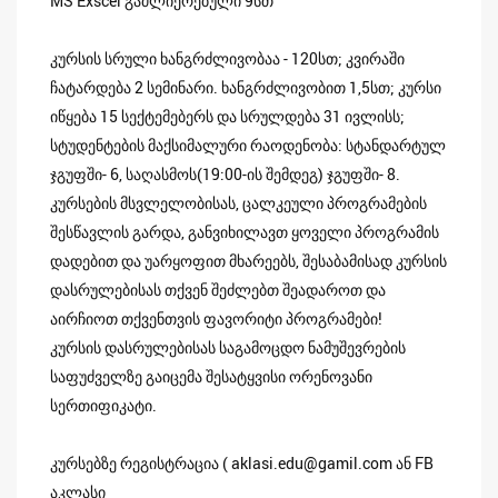
MS Exscel გაძლიერებული 9სთ
კურსის სრული ხანგრძლივობაა - 120სთ; კვირაში
ჩატარდება 2 სემინარი. ხანგრძლივობით 1,5სთ; კურსი
იწყება 15 სექტემებერს და სრულდება 31 ივლისს;
სტუდენტების მაქსიმალური რაოდენობა: სტანდარტულ
ჯგუფში- 6, საღასმოს(19:00-ის შემდეგ) ჯგუფში- 8.
კურსების მსვლელობისას, ცალკეული პროგრამების
შესწავლის გარდა, განვიხილავთ ყოველი პროგრამის
დადებით და უარყოფით მხარეებს, შესაბამისად კურსის
დასრულებისას თქვენ შეძლებთ შეადაროთ და
აირჩიოთ თქვენთვის ფავორიტი პროგრამები!
კურსის დასრულებისას საგამოცდო ნამუშევრების
საფუძველზე გაიცემა შესატყვისი ორენოვანი
სერთიფიკატი.
კურსებზე რეგისტრაცია ( aklasi.edu@gamil.com ან FB
აკლასი