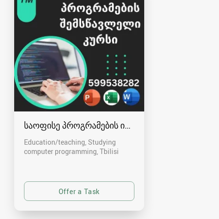
საოფისე პროგრამების ინდივიდუალური კურსი
Education/teaching, Studying
computer programming
Tbilisi