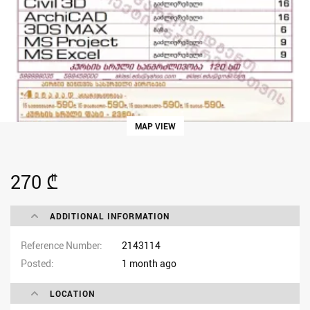
MAP VIEW
270 ₾
ADDITIONAL INFORMATION
Reference Number
2143114
Posted
1 month ago
LOCATION