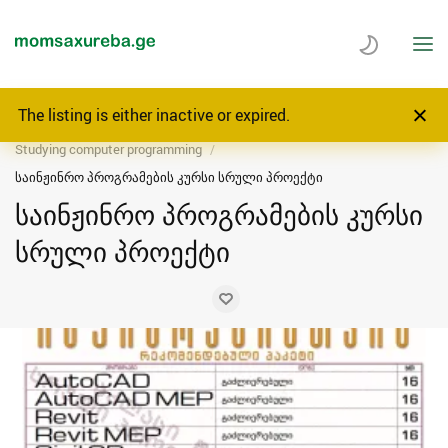
The listing is either inactive or expired.
Home
Top Services
Education/teaching
Studying computer programming
საინჟინრო პროგრამების კურსი სრული პროექტი
საინჟინრო პროგრამების კურსი
სრული პროექტი