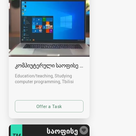
კომპიუტერული საოფისე პროგრამების სწავლე
Education/teaching, Studying
computer programming
Tbilisi