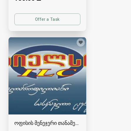
ოფისის მენეჯერი თანამედროვე ოფისში