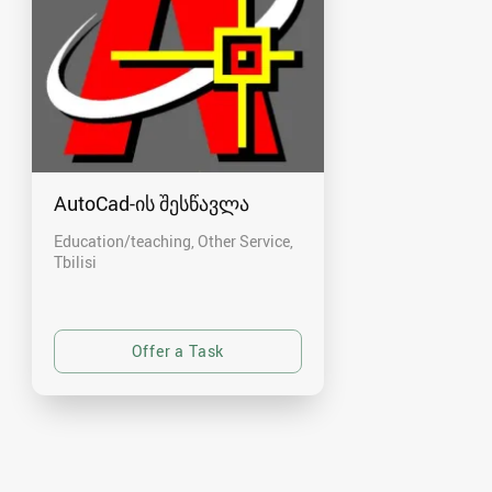
AutoCad-ის შესწავლა
Education/teaching, Other Service
Tbilisi