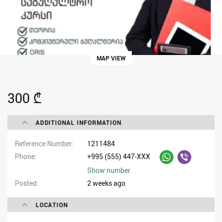
MAP VIEW
300 ₾
ADDITIONAL INFORMATION
Reference Number
1211484
Phone
+995 (555) 447-XXX
Show number
Posted
2 weeks ago
LOCATION