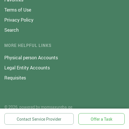
Terms of Use
Privacy Policy
Search
MORE HELPFUL LINKS
Physical person Accounts
Legal Entity Accounts
Requisites
© 2026, powered by
momsaxureba.ge