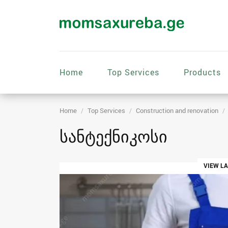
Home
Top Services
Products
Home
Top Services
Construction and renovation
სანტექნიკოსი
VIEW L