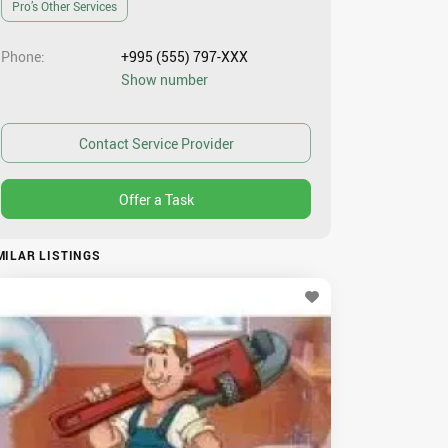
Pro’s Other Services
Phone
+995 (555) 797-XXX
Show number
MILAR LISTINGS