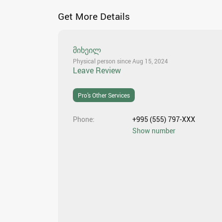
Get More Details
მიხეილ
Physical person since Aug 15, 2024
Leave Review
Pro’s Other Services
Phone
+995 (555) 797-XXX
Show number