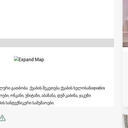
ალური გათბობა .ქვაბის შეკეთება ქვაბის ხელოსანიqvabis
ები, ონკანი, უნიტაზი, აბაზანა, დუშ-კაბინა, ჯაკუზი
ის სანტექნიკური სამუშაოები‍.