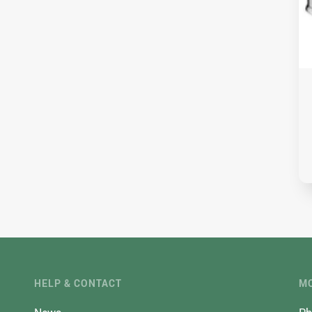
HELP & CONTACT
MO