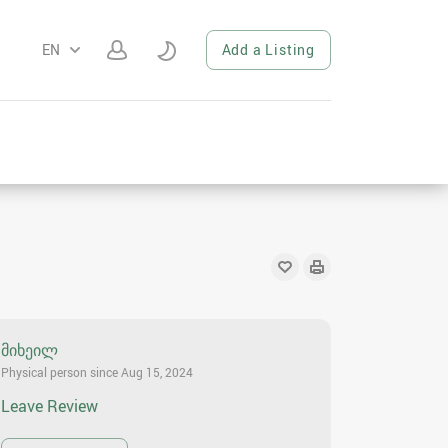
EN
Add a Listing
მიხეილ
Physical person since Aug 15, 2024
Leave Review