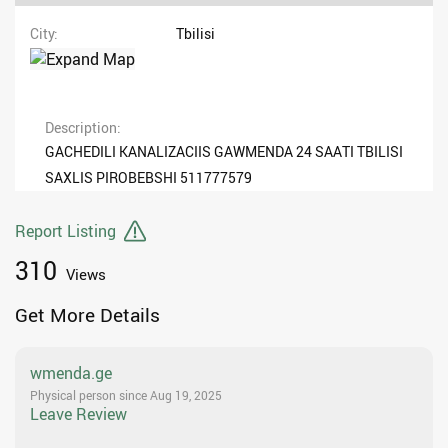
City
Tbilisi
Description
GACHEDILI KANALIZACIIS GAWMENDA 24 SAATI TBILISI
SAXLIS PIROBEBSHI 511777579
Report Listing
310
Views
Get More Details
wmenda.ge
Physical person since Aug 19, 2025
Leave Review