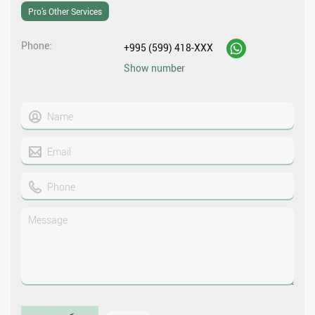
Pro’s Other Services
Phone
+995 (599) 418-XXX
Show number