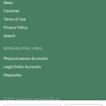
News
Favorites
Terms of Use
Privacy Policy
Search
MORE HELPFUL LINKS
Physical person Accounts
Legal Entity Accounts
Requisites
© 2026, powered by
momsaxureba.ge