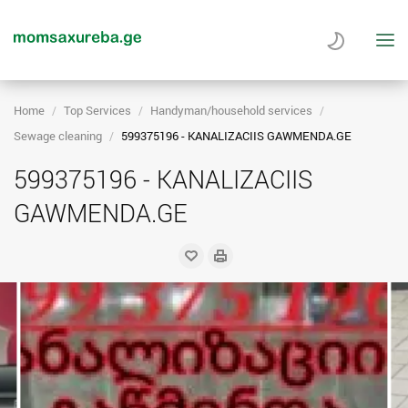
Home
Top Services
Handyman/household services
Sewage cleaning
599375196 - KANALIZACIIS GAWMENDA.GE
599375196 - KANALIZACIIS
GAWMENDA.GE