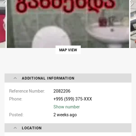
MAP VIEW
ADDITIONAL INFORMATION
Reference Number
2082206
Phone
+995 (599) 375-XXX
Show number
Posted
2 weeks ago
LOCATION