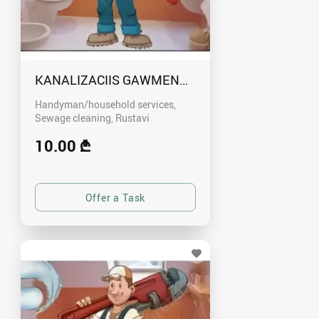
KANALIZACIIS GAWMENDA RUSTAVSHI - 59100
Handyman/household services,
Sewage cleaning
Rustavi
10.00 ₾