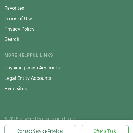
Favorites
Terms of Use
Privacy Policy
Search
MORE HELPFUL LINKS
Physical person Accounts
Legal Entity Accounts
Requisites
© 2026, powered by
momsaxureba.ge