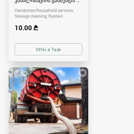
კანალიზაციის გაწმენდა რუსთავში - 591004680
Handyman/household services,
Sewage cleaning
Rustavi
10.00 ₾