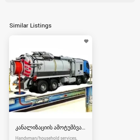
Similar Listings
კანალიზაციის ამოტუმბვა, გაწმენდა
Handyman/household services,