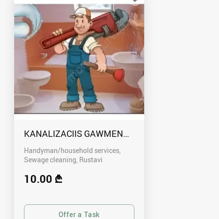
KANALIZACIIS GAWMENDA RUSTAVSHI - 59100
Handyman/household services,
Sewage cleaning
Rustavi
10.00 ₾