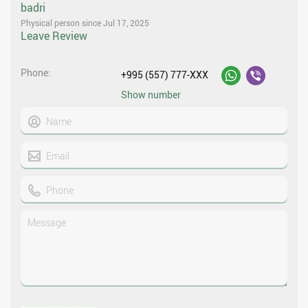
badri
Physical person since Jul 17, 2025
Leave Review
Phone
+995 (557) 777-XXX
Show number