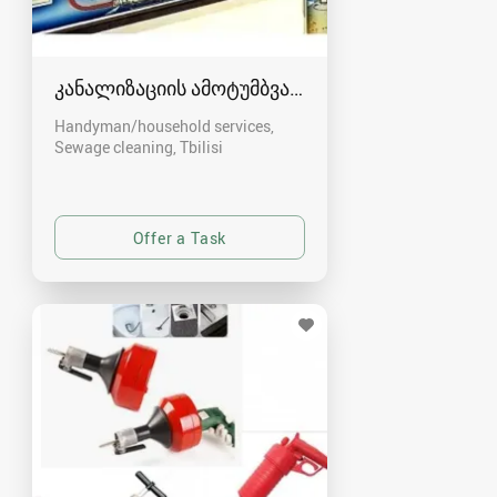
კანალიზაციის ამოტუმბვა, გაწმენდა
Handyman/household services,
Sewage cleaning
Tbilisi