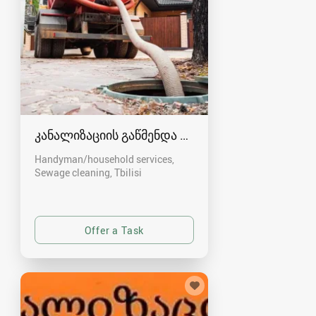
კანალიზაციის გაწმენდა თბილისი 557554000
Handyman/household services,
Sewage cleaning
Tbilisi