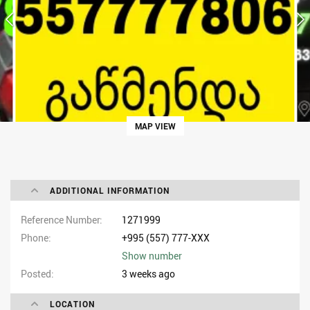
MAP VIEW
ADDITIONAL INFORMATION
Reference Number
1271999
Phone
+995 (557) 777-XXX
Show number
Posted
3 weeks ago
LOCATION