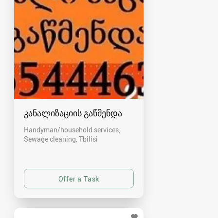
კანალიზაციის გაწმენდა
Handyman/household services,
Sewage cleaning
Tbilisi