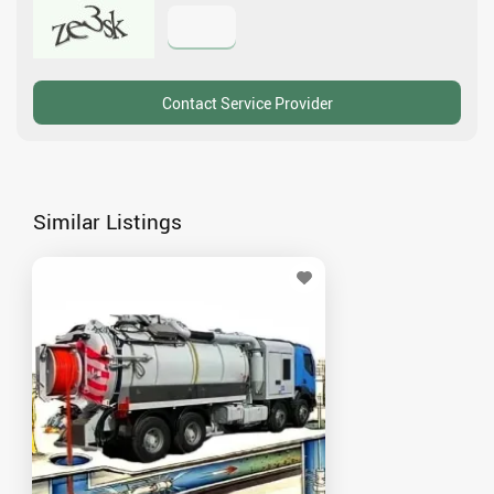
Similar Listings