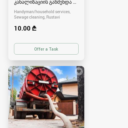
კანალიზაციის გაწმენდა რუსთავში - 591004680
Handyman/household services,
Sewage cleaning
Rustavi
10.00 ₾