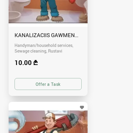
KANALIZACIIS GAWMENDA RUSTAVSHI - 59100
Handyman/household services,
Sewage cleaning
Rustavi
10.00 ₾