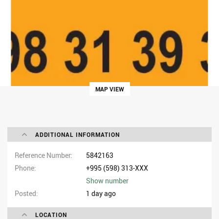
MAP VIEW
ADDITIONAL INFORMATION
Reference Number
5842163
Phone
+995 (598) 313-XXX
Show number
Posted
1 day ago
LOCATION