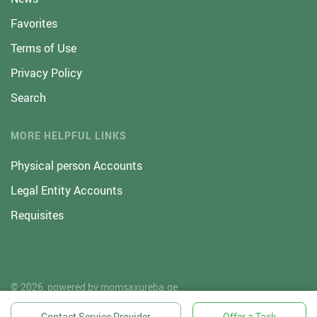
Favorites
Terms of Use
Privacy Policy
Search
MORE HELPFUL LINKS
Physical person Accounts
Legal Entity Accounts
Requisites
© 2026, powered by
momsaxureba.ge