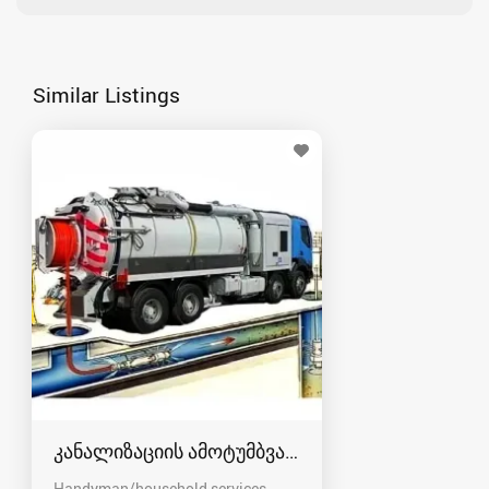
Similar Listings
კანალიზაციის ამოტუმბვა, გაწმენდა
Handyman/household services,