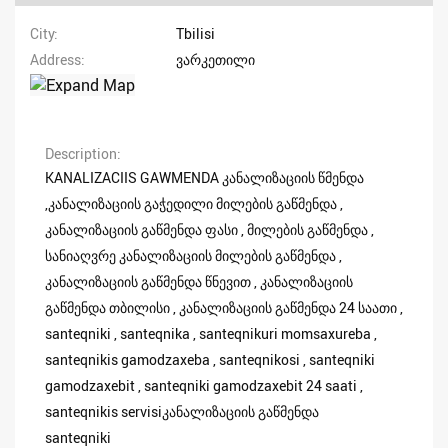
City
Tbilisi
Address
ვარკეთილი
Description
KANALIZACIIS GAWMENDA კანალიზაციის წმენდა
,კანალიზაციის გაჭედილი მილების გაწმენდა ,
კანალიზაციის გაწმენდა ფასი , მილების გაწმენდა ,
სანიაღვრე კანალიზაციის მილების გაწმენდა ,
კანალიზაციის გაწმენდა წნევით , კანალიზაციის
გაწმენდა თბილისი , კანალიზაციის გაწმენდა 24 საათი ,
santeqniki , santeqnika , santeqnikuri momsaxureba ,
santeqnikis gamodzaxeba , santeqnikosi , santeqniki
gamodzaxebit , santeqniki gamodzaxebit 24 saati ,
santeqnikis servisiკანალიზაციის გაწმენდა
santeqniki