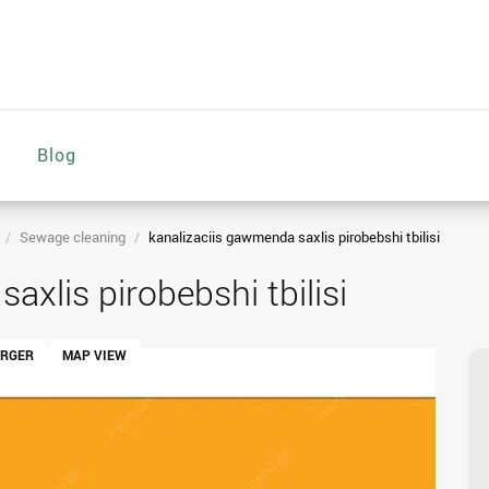
Blog
Sewage cleaning
kanalizaciis gawmenda saxlis pirobebshi tbilisi
axlis pirobebshi tbilisi
ARGER
MAP VIEW