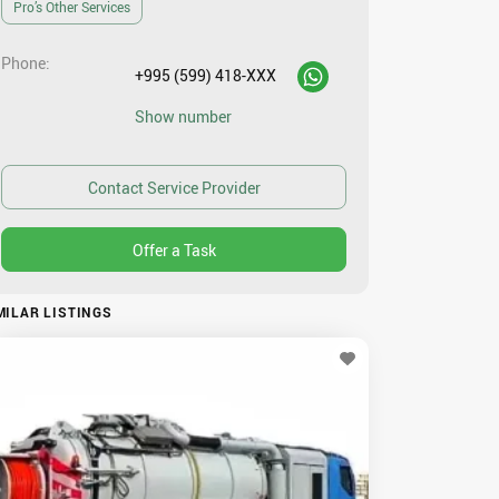
Pro’s Other Services
Phone
+995 (599) 418-XXX
Show number
MILAR LISTINGS