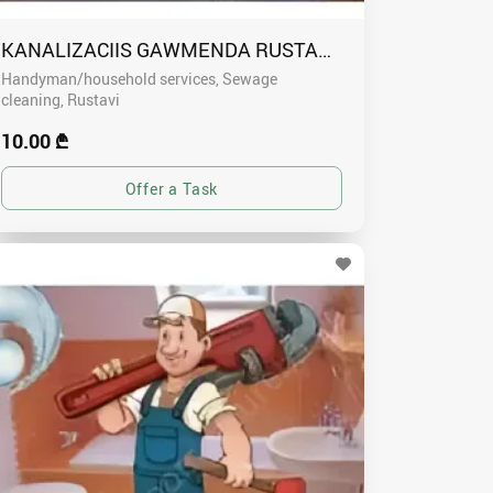
KANALIZACIIS GAWMENDA RUSTAVSHI - 591004680
Handyman/household services, Sewage
cleaning
Rustavi
10.00 ₾