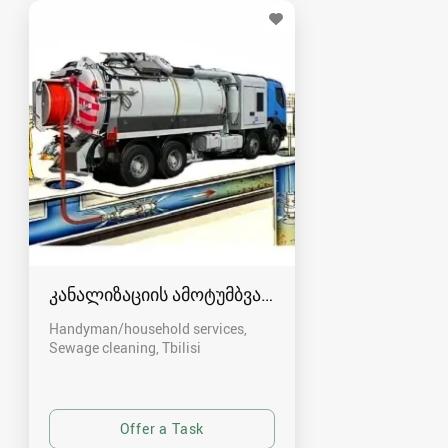
კანალიზაციის ამოტუმბვა, გაწმენდა
Handyman/household services,
Sewage cleaning
Tbilisi