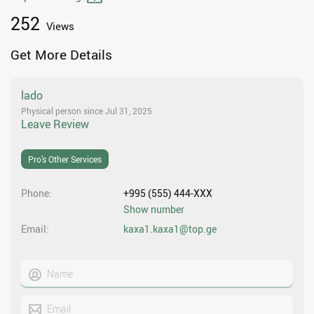
252
Views
Get More Details
lado
Physical person since Jul 31, 2025
Leave Review
Pro’s Other Services
Phone
+995 (555) 444-XXX
Show number
Email
kaxa1.kaxa1@top.ge