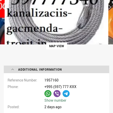
MAP VIEW
ADDITIONAL INFORMATION
Reference Number
1957160
Phone
+995 (597) 777-XXX
Show number
Posted
2 days ago