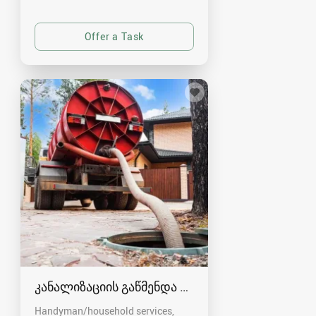
კანალიზაციის გაწმენდა თბილისი 557554000
Handyman/household services,