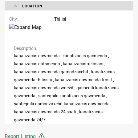
LOCATION
City
Tbilisi
Description
kanalizaciis gawmenda , kanalizaciis gacmenda ,
kanalizaciis gatsmenda , kanalizaciis xelosani ,
kanalizaciis gawmenda gamodzaxebit , kanalizaciis
gawmenda tbilisshi , kanalizaciis gawmenda trosit ,
kanalizaciis gawmenda wnevit , gachedili kanalizaciis
gawmenda , santeqniki kanalizaciis gawmenda ,
santeqniki gamodzaxebit kanalizaciis gawmenda ,
kanalizaciis gawmenda 24 saati , kanalizaciis
gawmenda 24/7
Report Listing