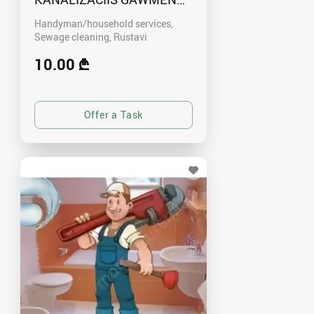
Handyman/household services,
Sewage cleaning
Rustavi
10.00 ₾