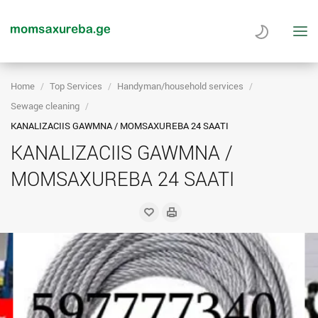
Home
Top Services
Handyman/household services
Sewage cleaning
KANALIZACIIS GAWMNA / MOMSAXUREBA 24 SAATI
KANALIZACIIS GAWMNA /
MOMSAXUREBA 24 SAATI