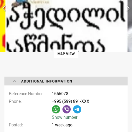
MAP VIEW
ADDITIONAL INFORMATION
Reference Number
1665078
Phone
+995 (599) 891-XXX
Show number
Posted
1 week ago