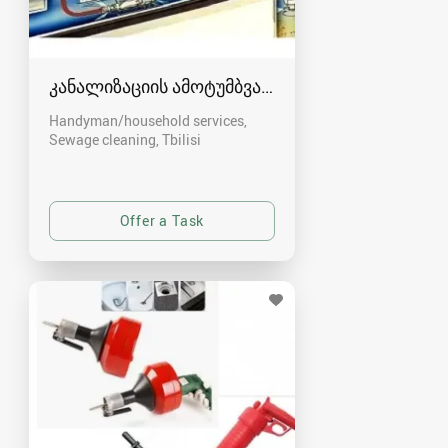
კანალიზაციის ამოტუმბვა, გაწმენდა
Handyman/household services,
Sewage cleaning
Tbilisi