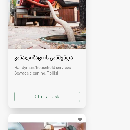
კანალიზაციის გაწმენდა თბილისი 557554000
Handyman/household services,
Sewage cleaning
Tbilisi