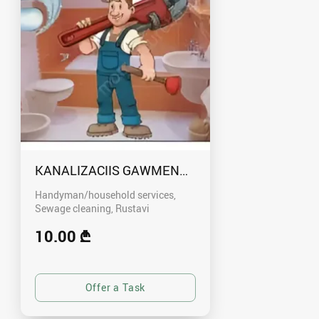
KANALIZACIIS GAWMENDA RUSTAVSHI - 59100
Handyman/household services,
Sewage cleaning
Rustavi
10.00 ₾