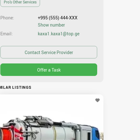
Pro’s Other Services
Phone
+995 (555) 444-XXX
Show number
Email
kaxa1.kaxa1@top.ge
MILAR LISTINGS