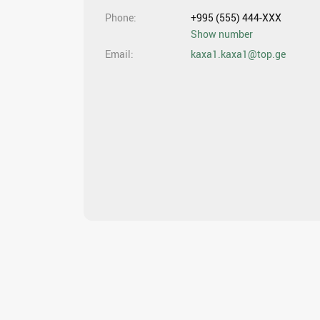
Phone
+995 (555) 444-XXX
Show number
Email
kaxa1.kaxa1@top.ge