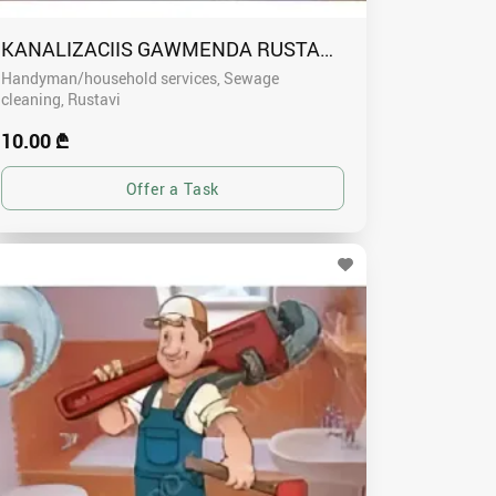
KANALIZACIIS GAWMENDA RUSTAVSHI - 591004680
Handyman/household services, Sewage
cleaning
Rustavi
10.00 ₾