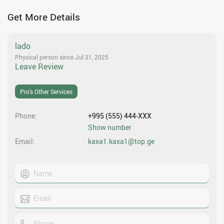
Get More Details
lado
Physical person since Jul 31, 2025
Leave Review
Pro’s Other Services
Phone
+995 (555) 444-XXX
Show number
Email
kaxa1.kaxa1@top.ge