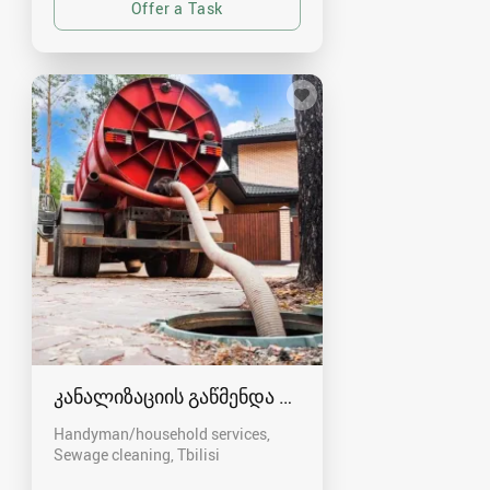
კანალიზაციის გაწმენდა თბილისი 557554000
Handyman/household services,
Sewage cleaning
Tbilisi