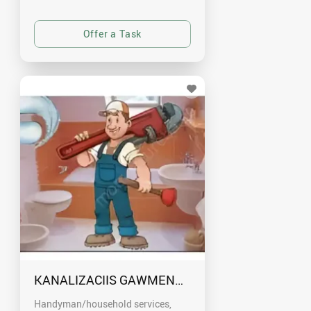
KANALIZACIIS GAWMENDA RUSTAVSHI - 59100
Handyman/household services,