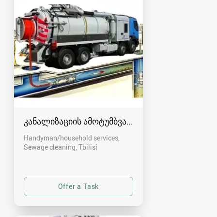
კანალიზაციის ამოტუმბვა, გაწმენდა
Handyman/household services,
Sewage cleaning
Tbilisi