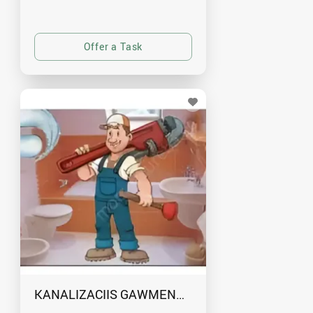
KANALIZACIIS GAWMENDA RUSTAVSHI - 59100