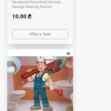
Handyman/household services,
Sewage cleaning
Rustavi
10.00 ₾