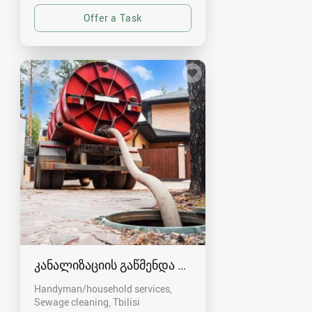
კანალიზაციის გაწმენდა თბილისი 557554000
Handyman/household services,
Sewage cleaning
Tbilisi