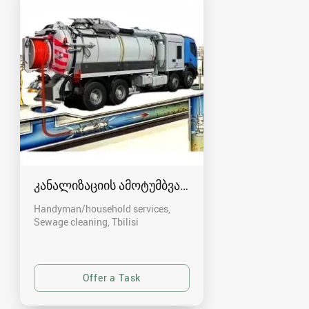
კანალიზაციის ამოტუმბვა, გაწმენდა
Handyman/household services,
Sewage cleaning
Tbilisi