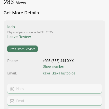
283
Views
Get More Details
lado
Physical person since Jul 31, 2025
Leave Review
Pro’s Other Services
Phone
+995 (555) 444-XXX
Show number
Email
kaxa1.kaxa1@top.ge