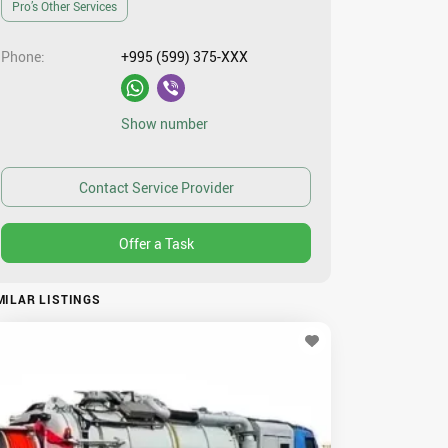
Pro’s Other Services
Phone
+995 (599) 375-XXX
Show number
MILAR LISTINGS