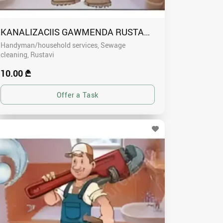
KANALIZACIIS GAWMENDA RUSTAVSHI - 591004680
Handyman/household services, Sewage
cleaning
Rustavi
10.00 ₾