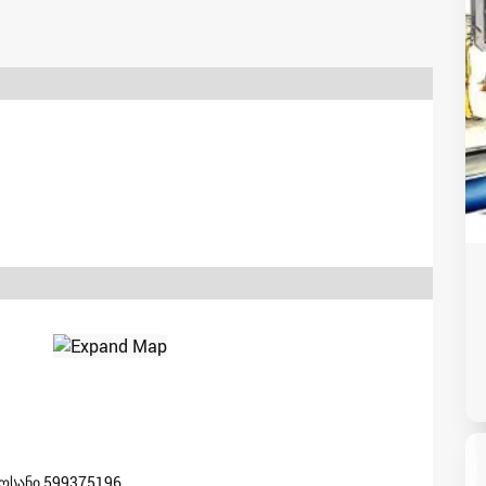
ოსანი 599375196