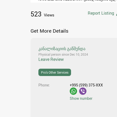
523
Report Listing
Views
Get More Details
კანალიზაციის გაწმენდა
Physical person since Dec 10, 2024
Leave Review
Pro’s Other Services
Phone
+995 (599) 375-XXX
Show number