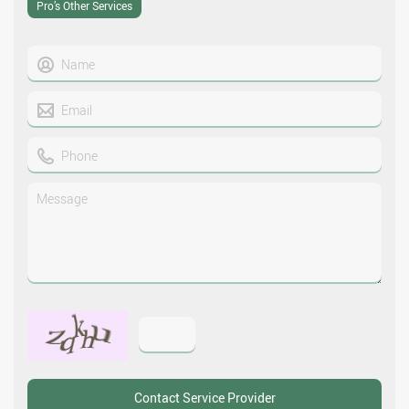
Pro’s Other Services