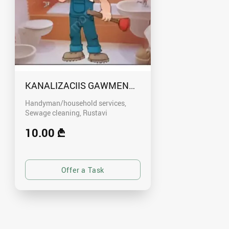
KANALIZACIIS GAWMENDA RUSTAVSHI - 59100
Handyman/household services,
Sewage cleaning
Rustavi
10.00 ₾