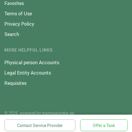
Favorites
Terms of Use
Privacy Policy
Search
MORE HELPFUL LINKS
Physical person Accounts
Legal Entity Accounts
Requisites
© 2026, powered by
momsaxureba.ge