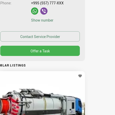
Phone
+995 (557) 777-XXX
Show number
MILAR LISTINGS