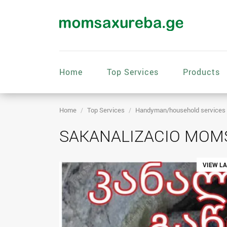
Home
Top Services
Products
Home
Top Services
Handyman/household services
SAKANALIZACIO MOMS
VIEW L