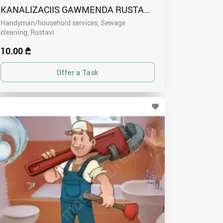
KANALIZACIIS GAWMENDA RUSTAVSHI - 591004680
Handyman/household services, Sewage
cleaning
Rustavi
10.00 ₾