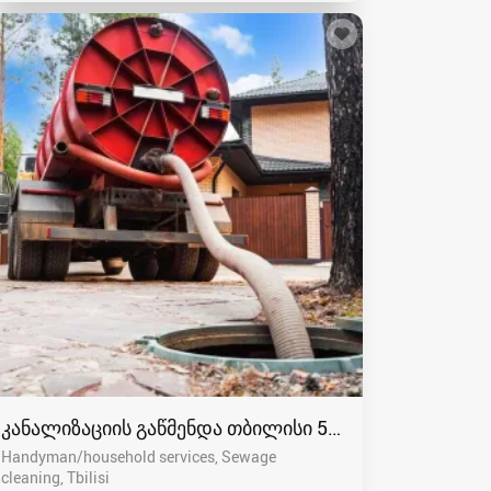
კანალიზაციის გაწმენდა თბილისი 557554000
Handyman/household services, Sewage
cleaning
Tbilisi