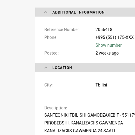
ADDITIONAL INFORMATION
Reference Number
2056418
Phone
+995 (551) 175-XXX
Show number
Posted
2 weeks ago
LOCATION
City
Tbilisi
Description
SANTEQNIKI TBILISHI GAMODZAXEBIT - 5511
PIROBEBSHI, KANALIZACIIS GAWMENDA
KANALIZACIIS GAWMENDA 24 SAATI