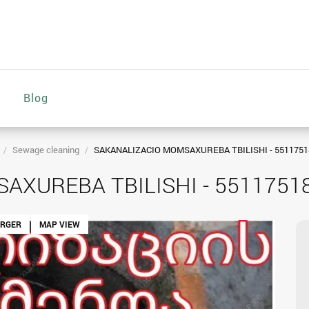
Blog
Sewage cleaning
SAKANALIZACIO MOMSAXUREBA TBILISHI - 5511751
AXUREBA TBILISHI - 5511751
ARGER
MAP VIEW