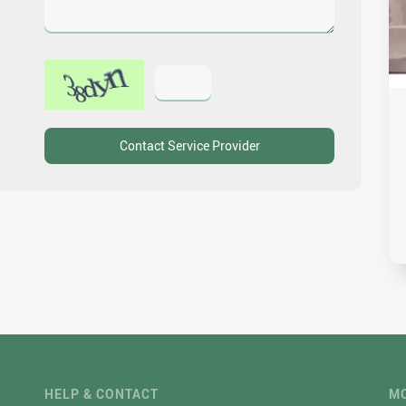
HELP & CONTACT
MO