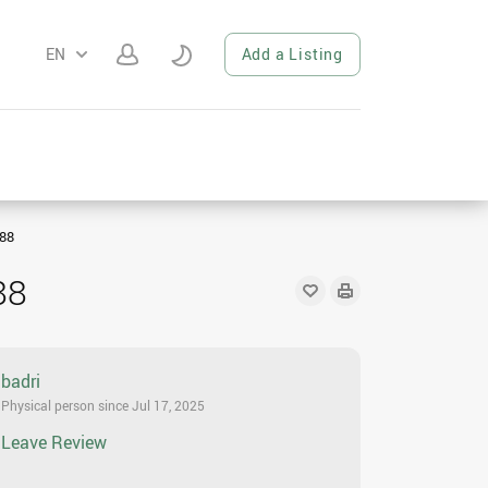
EN
Add a Listing
88
88
badri
Physical person since Jul 17, 2025
Leave Review