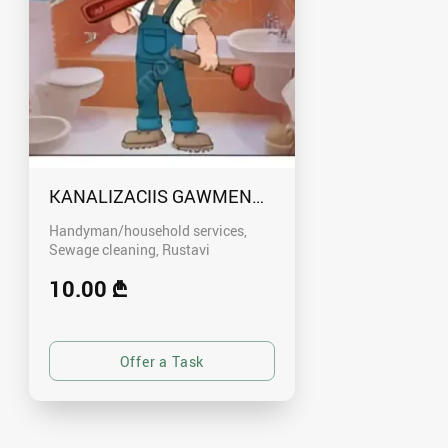
KANALIZACIIS GAWMENDA RUSTAVSHI - 59100
Handyman/household services,
Sewage cleaning
Rustavi
10.00 ₾