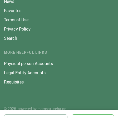
News
Favorites
Terms of Use
Privacy Policy
Search
MORE HELPFUL LINKS
Physical person Accounts
Legal Entity Accounts
Requisites
© 2026, powered by
momsaxureba.ge