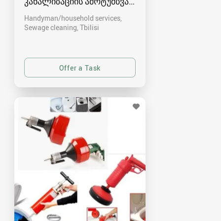
კანალიზაციის ამოტუმბვა, გაწმენდა
Handyman/household services,
Sewage cleaning
Tbilisi