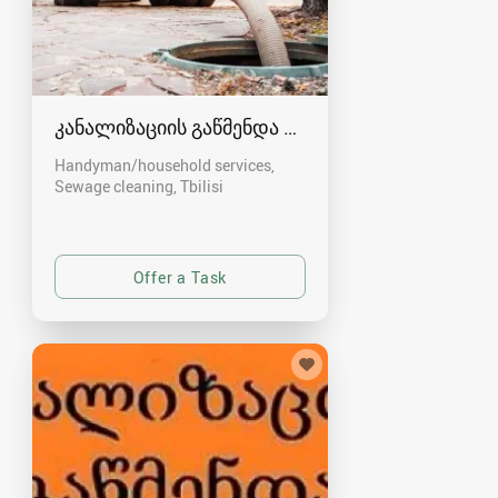
კანალიზაციის გაწმენდა თბილისი 557554000
Handyman/household services,
Sewage cleaning
Tbilisi