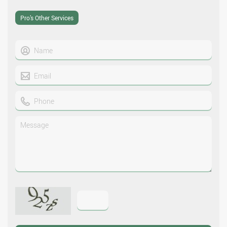
Pro’s Other Services