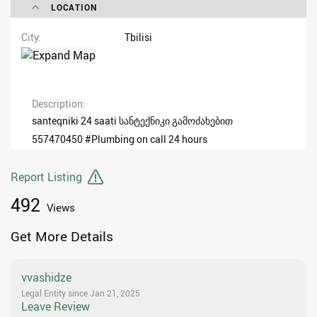
LOCATION
City
Tbilisi
Description
santeqniki 24 saati სანტექნიკი გამოძახებით
557470450 #Plumbing on call 24 hours
Report Listing
492
Views
Get More Details
vvashidze
Legal Entity since Jan 21, 2025
Leave Review