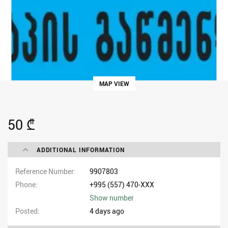
MAP VIEW
50 ₾
ADDITIONAL INFORMATION
Reference Number
9907803
Phone
+995 (557) 470-XXX
Show number
Posted
4 days ago