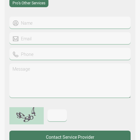
Pro’s Other Services