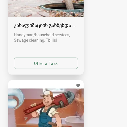
კანალიზაციის გაწმენდა თბილისი 557554000
Handyman/household services,
Sewage cleaning
Tbilisi