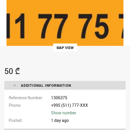
MAP VIEW
50 ₾
ADDITIONAL INFORMATION
Reference Number
1306375
Phone
+995 (511) 777-XXX
Show number
Posted
1 day ago