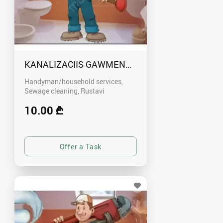
KANALIZACIIS GAWMENDA RUSTAVSHI - 59100
Handyman/household services,
Sewage cleaning
Rustavi
10.00 ₾