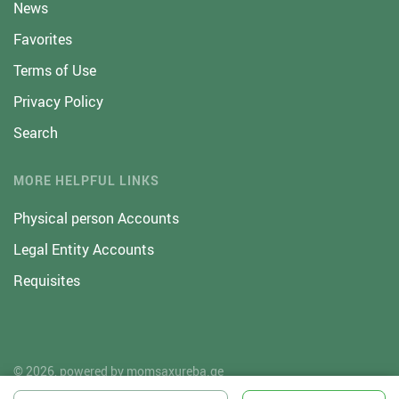
News
Favorites
Terms of Use
Privacy Policy
Search
MORE HELPFUL LINKS
Physical person Accounts
Legal Entity Accounts
Requisites
© 2026, powered by
momsaxureba.ge