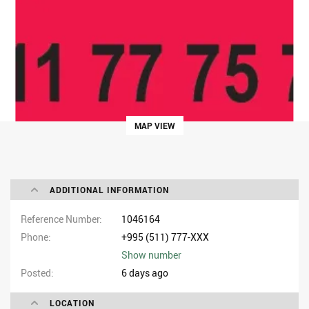
MAP VIEW
ADDITIONAL INFORMATION
Reference Number
1046164
Phone
+995 (511) 777-XXX
Show number
Posted
6 days ago
LOCATION