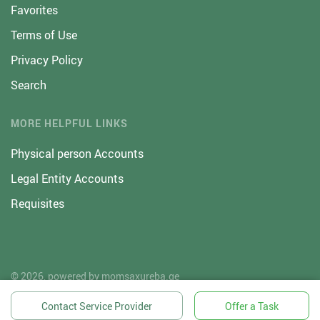
Favorites
Terms of Use
Privacy Policy
Search
MORE HELPFUL LINKS
Physical person Accounts
Legal Entity Accounts
Requisites
© 2026, powered by
momsaxureba.ge