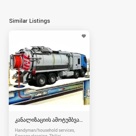
Similar Listings
კანალიზაციის ამოტუმბვა, გაწმენდა
Handyman/household services,
Sewage cleaning
Tbilisi