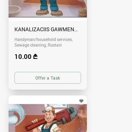
KANALIZACIIS GAWMENDA RUSTAVSHI - 59100
Handyman/household services,
Sewage cleaning
Rustavi
10.00 ₾