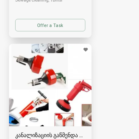
კანალიზაციის გაწმენდა რუსთავში - 591004680