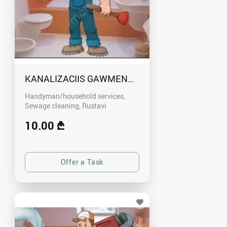
KANALIZACIIS GAWMENDA RUSTAVSHI - 59100
Handyman/household services,
Sewage cleaning
Rustavi
10.00 ₾