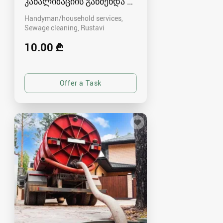
კანალიზაციის გაწმენდა რუსთავში - 591004680
Handyman/household services,
Sewage cleaning
Rustavi
10.00 ₾