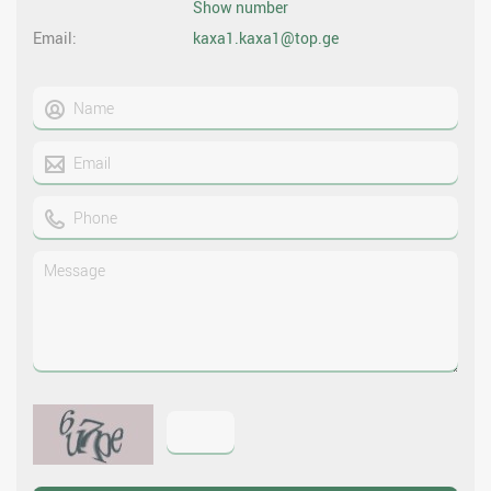
Show number
Email
kaxa1.kaxa1@top.ge