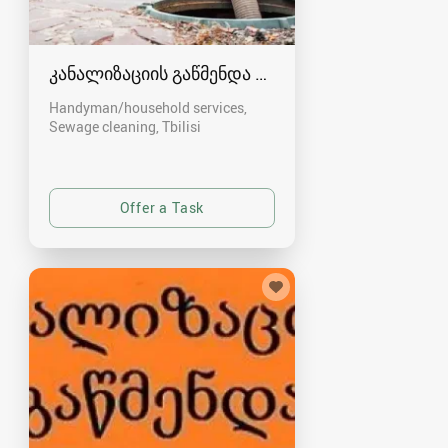
კანალიზაციის გაწმენდა თბილისი 557554000
Handyman/household services,
Sewage cleaning
Tbilisi