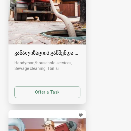
კანალიზაციის გაწმენდა თბილისი 557554000
Handyman/household services,
Sewage cleaning
Tbilisi