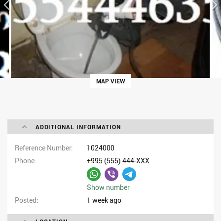
MAP VIEW
ADDITIONAL INFORMATION
Reference Number
1024000
Phone
+995 (555) 444-XXX
Show number
Posted
1 week ago