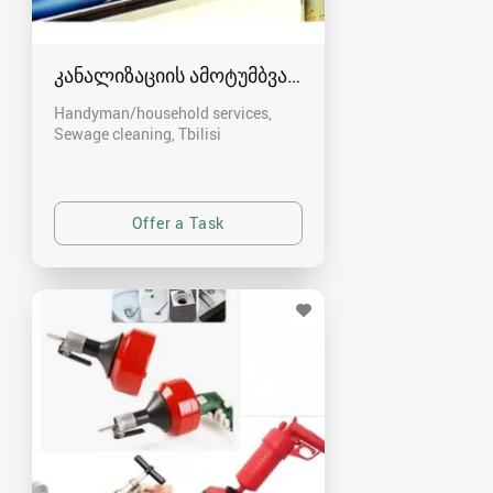
კანალიზაციის ამოტუმბვა, გაწმენდა
Handyman/household services,
Sewage cleaning
Tbilisi