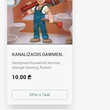
KANALIZACIIS GAWMENDA RUSTAVSHI - 59100
Handyman/household services,
Sewage cleaning
Rustavi
10.00 ₾