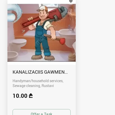
KANALIZACIIS GAWMENDA RUSTAVSHI - 59100
Handyman/household services,
Sewage cleaning
Rustavi
10.00 ₾