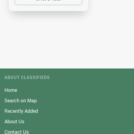
ABOUT CLASSIFIEDS
Home
Search on Map
Recently Added
About Us
Contact Us