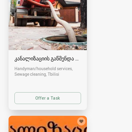
კანალიზაციის გაწმენდა თბილისი 557554000
Handyman/household services,
Sewage cleaning
Tbilisi