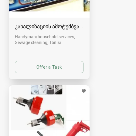
კანალიზაციის ამოტუმბვა, გაწმენდა
Handyman/household services,
Sewage cleaning
Tbilisi