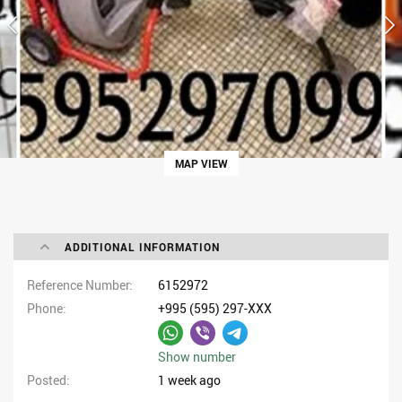
MAP VIEW
ADDITIONAL INFORMATION
Reference Number
6152972
Phone
+995 (595) 297-XXX
Show number
Posted
1 week ago