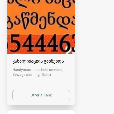
კანალიზაციის გაწმენდა
Handyman/household services,
Sewage cleaning
Tbilisi