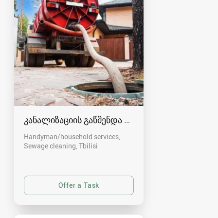
კანალიზაციის გაწმენდა თბილისი 557554000
Handyman/household services,
Sewage cleaning
Tbilisi