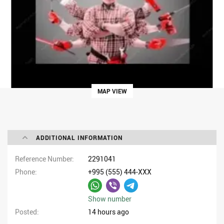
MAP VIEW
ADDITIONAL INFORMATION
Reference Number
2291041
Phone
+995 (555) 444-XXX
Show number
Posted
14 hours ago