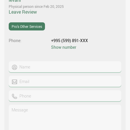
Physical person since Feb 20, 2025
Leave Review
Pro’s Other Services
Phone
+995 (599) 891-XXX
Show number