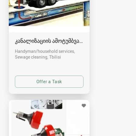
კანალიზაციის ამოტუმბვა, გაწმენდა
Handyman/household services,
Sewage cleaning
Tbilisi