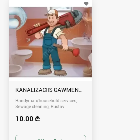
KANALIZACIIS GAWMENDA RUSTAVSHI - 59100
Handyman/household services,
Sewage cleaning
Rustavi
10.00 ₾