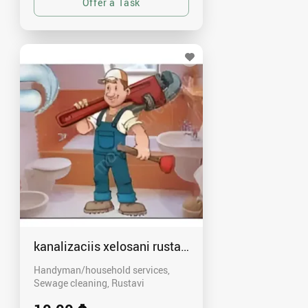
kanalizaciis xelosani rustavshi - 591 00 46 80
Handyman/household services,
Sewage cleaning
Rustavi