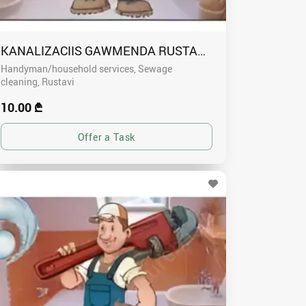
KANALIZACIIS GAWMENDA RUSTAVSHI - 591004680
Handyman/household services, Sewage
cleaning
Rustavi
10.00 ₾