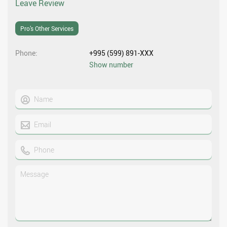
Leave Review
Pro’s Other Services
Phone
+995 (599) 891-XXX
Show number