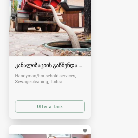
კანალიზაციის გაწმენდა თბილისი 557554000
Handyman/household services,
Sewage cleaning
Tbilisi