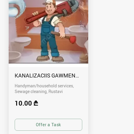
KANALIZACIIS GAWMENDA RUSTAVSHI - 59100
Handyman/household services,
Sewage cleaning
Rustavi
10.00 ₾