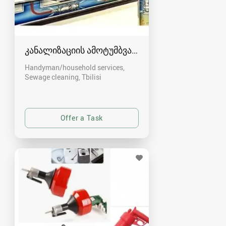
კანალიზაციის ამოტუმბვა, გაწმენდა
Handyman/household services,
Sewage cleaning
Tbilisi