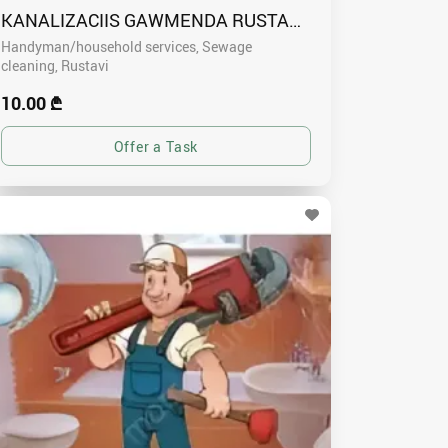
KANALIZACIIS GAWMENDA RUSTAVSHI - 591004680
Handyman/household services, Sewage
cleaning
Rustavi
10.00 ₾