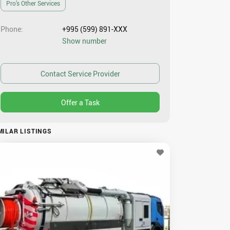
Pro’s Other Services
Phone
+995 (599) 891-XXX
Show number
MILAR LISTINGS