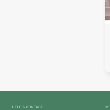
HELP & CONTACT
MO