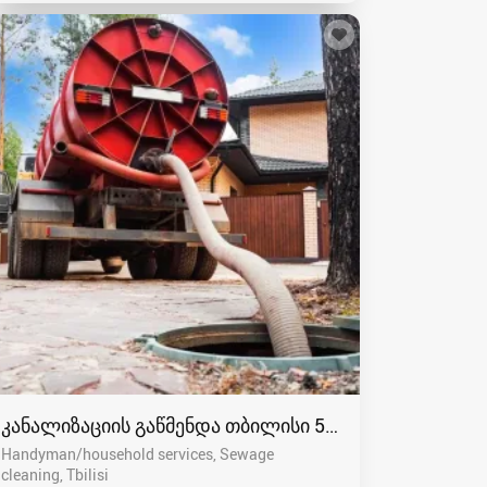
კანალიზაციის გაწმენდა თბილისი 557554000
Handyman/household services, Sewage
cleaning
Tbilisi