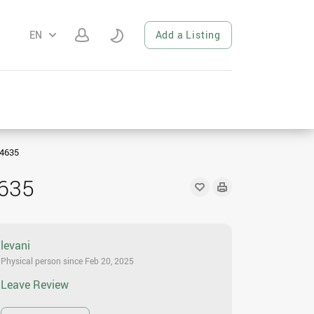
EN
Add a Listing
4635
635
levani
Physical person since Feb 20, 2025
Leave Review