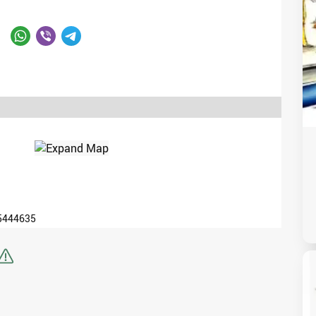
5444635