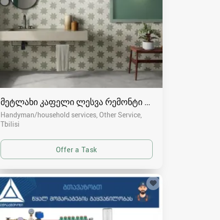
მეტლახი კაფელი ლესვა რემონტი ბლოკი აშენება მ
Handyman/household services, Other Service
Tbilisi