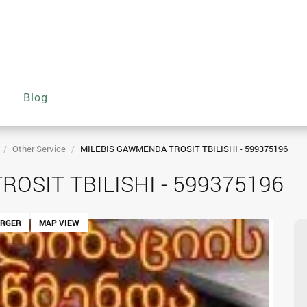
Blog
Other Service
MILEBIS GAWMENDA TROSIT TBILISHI - 599375196
OSIT TBILISHI - 599375196
ARGER
MAP VIEW