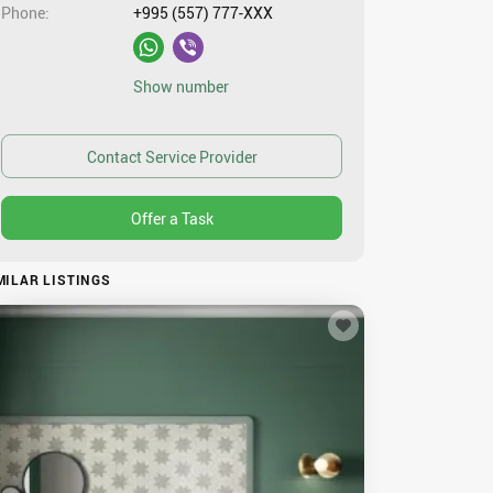
Phone
+995 (557) 777-XXX
Show number
MILAR LISTINGS