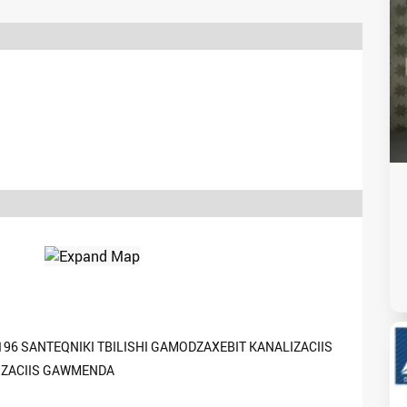
196 SANTEQNIKI TBILISHI GAMODZAXEBIT KANALIZACIIS
IZACIIS GAWMENDA