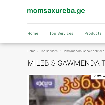
Home
Top Services
Products
Home
Top Services
Handyman/household services
MILEBIS GAWMENDA TR
VIEW L