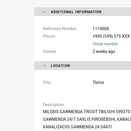
ADDITIONAL INFORMATION
Reference Number
1114606
Phone
+995 (599) 375-XXX
Show number
Posted
2 weeks ago
LOCATION
City
Tbilisi
Description
MILEBIS GAWMENDA TROSIT TBILISHI 599375
GAWMENDA 24/7 SAXLIS PIROBEBSHI, KANAL
KANALIZACIIS GAWMENDA 24 SAATI