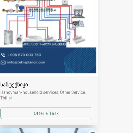
სანტექნიკი
Handyman/household services, Other Service
Tbilisi