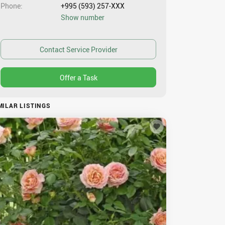
Phone
+995 (593) 257-XXX
Show number
MILAR LISTINGS