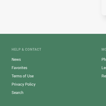
HELP & CONTACT
MO
News
Ph
Favorites
Le
Terms of Use
Re
Privacy Policy
Search