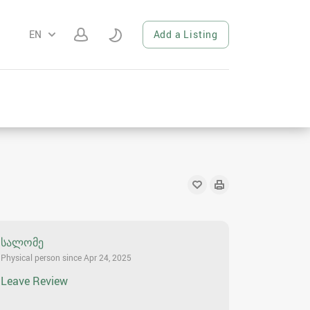
EN
Add a Listing
სალომე
Physical person since Apr 24, 2025
Leave Review