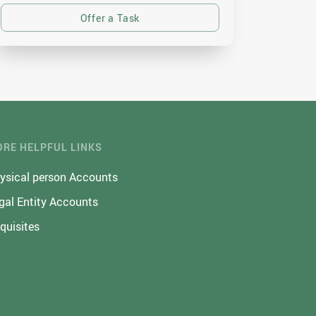
RE HELPFUL LINKS
ysical person Accounts
gal Entity Accounts
quisites