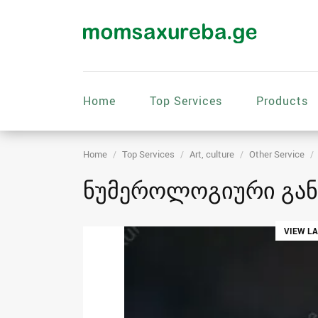
Home
Top Services
Products
Home
Top Services
Art, culture
Other Service
ნუმეროლოგიური გა
VIEW L