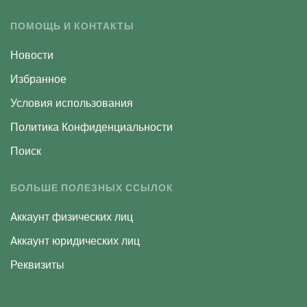
ПОМОЩЬ И КОНТАКТЫ
Новости
Избранное
Условия использования
Политика Конфиденциальности
Поиск
БОЛЬШЕ ПОЛЕЗНЫХ ССЫЛОК
Aккаунт физических лиц
Aккаунт юридических лиц
Реквизиты