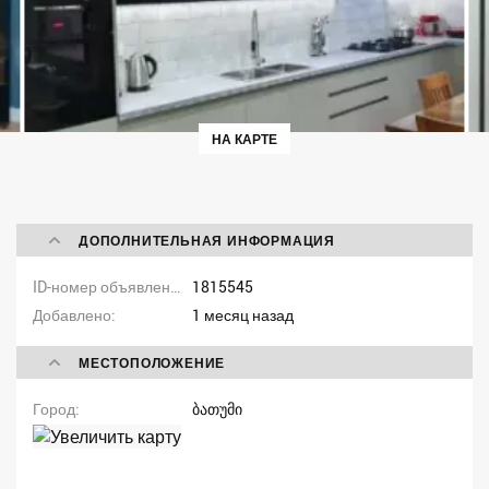
НА КАРТЕ
ДОПОЛНИТЕЛЬНАЯ ИНФОРМАЦИЯ
ID-номер объявления
1815545
Добавлено
1 месяц назад
МЕСТОПОЛОЖЕНИЕ
Город
ბათუმი