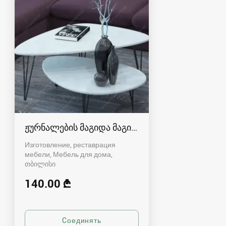
ჟურნალების მაგიდა მაგიდები ( ,,DUO'' 2022 )
Изготовление, реставрация
мебели, Мебель для дома
თბილისი
140.00 ₾