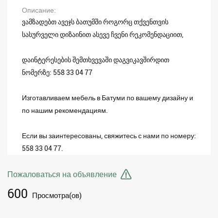
Описание
ვამზადებთ ავეჯს ბათუმში როგორც თქვენთვის
სასურველი დიზაინით ასევე ჩვენი რეკომენდაციით,
დაინტერესების შემთხვევაში დაგვიკავშირდით
ნომერზე: 558 33 04 77
Изготавливаем мебель в Батуми по вашему дизайну и
по нашим рекомендациям.
Если вы заинтересованы, свяжитесь с нами по номеру:
558 33 04 77.
Пожаловаться на объявление
600
Просмотра(ов)