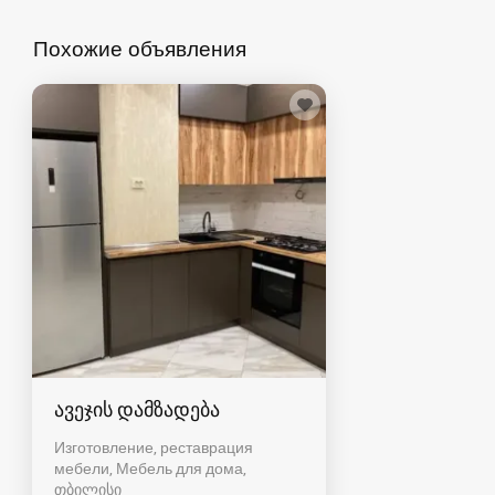
Похожие объявления
ავეჯის დამზადება
Изготовление, реставрация
мебели, Мебель для дома
თბილისი