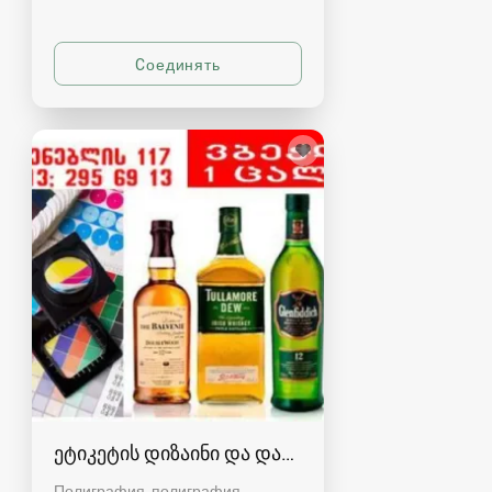
ეტიკეტის დიზაინი და დაბეჭდვა
Полиграфия, полиграфия,