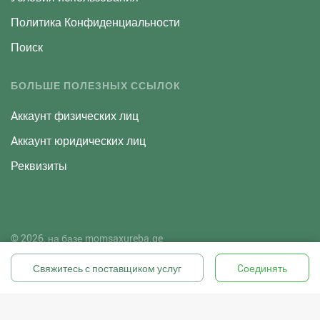
Политика Конфиденциальности
Поиск
БОЛЬШЕ ПОЛЕЗНЫХ ССЫЛОК
Aккаунт физических лиц
Aккаунт юридических лиц
Реквизиты
© 2026, на базе
momsaxureba.ge