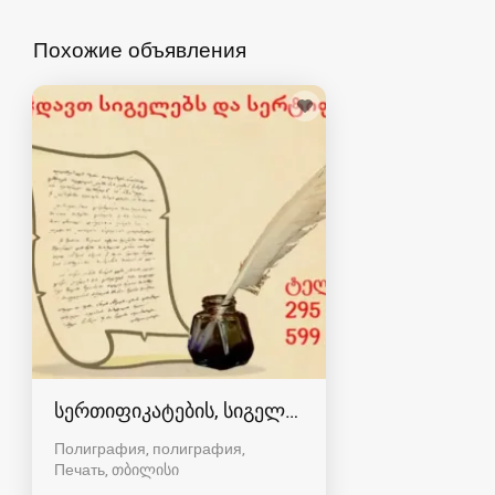
Похожие объявления
სერთიფიკატების, სიგელების დიზაინი და დაბე
Полиграфия, полиграфия,
Печать
თბილისი