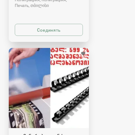
Печать
თბილისი