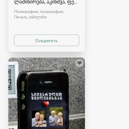
ლამინირება, აკინძვა, ფერადი ბეჭდვა - A4-A3
Полиграфия, полиграфия,
Печать
თბილისი