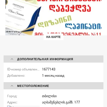
НА КАРТЕ
ДОПОЛНИТЕЛЬНАЯ ИНФОРМАЦИЯ
ID-номер объявления
1677143
Добавлено
1 месяц назад
МЕСТОПОЛОЖЕНИЕ
Город
თბილისი
Адрес
აღბაშენებლის გამზ. 177