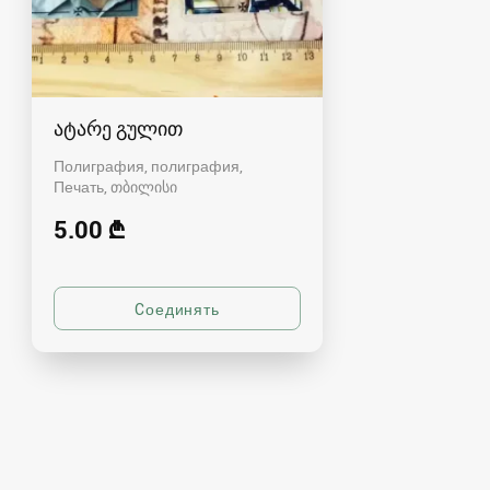
ატარე გულით
Полиграфия, полиграфия,
Печать
თბილისი
5.00 ₾