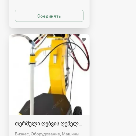
თერმული ღებვის ღუმელი, შესაფრქვევი, თერმუ
Бизнес, Оборудование, Машины