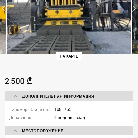
НА КАРТЕ
2,500 ₾
ДОПОЛНИТЕЛЬНАЯ ИНФОРМАЦИЯ
ID-номер объявления
1081765
Добавлено
4 недели назад
МЕСТОПОЛОЖЕНИЕ