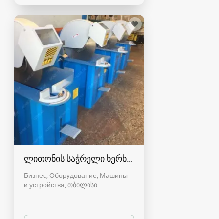
ლითონის საჭრელი ხერხი. მილი. მილკვადრატ
Бизнес, Оборудование, Машины
и устройства
თბილისი