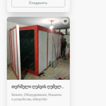
თერმული ღებვის ღუმელი და შესაფრქვევი
Бизнес, Оборудование, Машины
и устройства
თბილისი