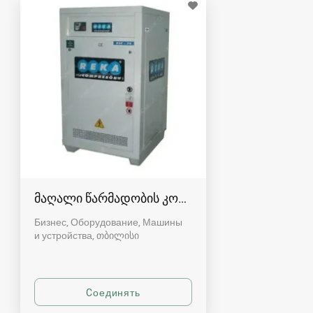
მაღალი წარმადობის კომპრესორები. კომპრე
Бизнес, Оборудование, Машины
и устройства
თბილისი