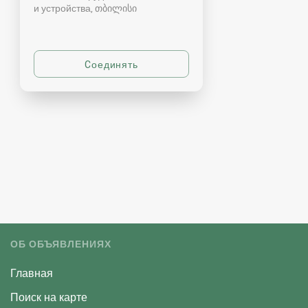
и устройства
თბილისი
ОБ ОБЪЯВЛЕНИЯХ
Главная
Поиск на карте