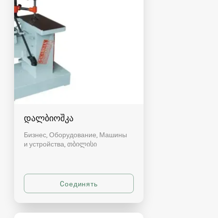
დალბიოშკა
Бизнес, Оборудование, Машины
и устройства
თბილისი