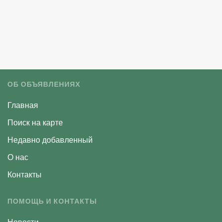
ОБ ОБЪЯВЛЕНИЯХ
Главная
Поиск на карте
Недавно добавленный
О нас
Контакты
ПОМОЩЬ И КОНТАКТЫ