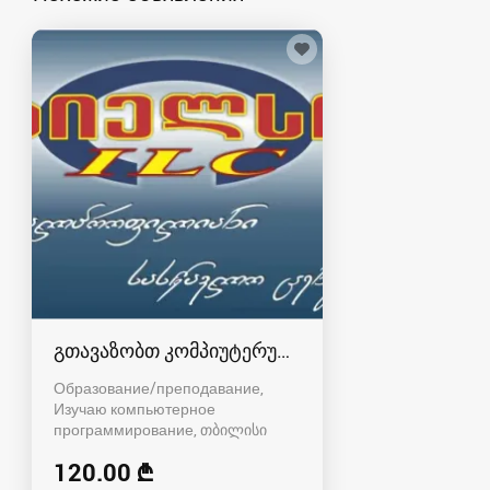
გთავაზობთ კომპიუტერულ პროგრამებს
Образование/преподавание,
Изучаю компьютерное
программирование
თბილისი
120.00 ₾