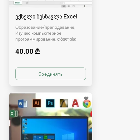
ექსელი შესწავლა Excel
Образование/преподавание,
Изучаю компьютерное
программирование
თბილისი
40.00 ₾