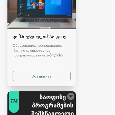
კომპიუტერული საოფისე პროგრამების სწავლე
Образование/преподавание,
Изучаю компьютерное
программирование
თბილისი