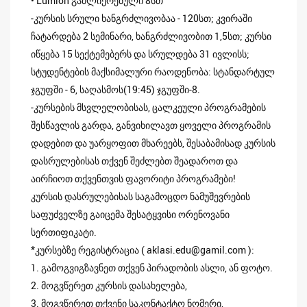
• Lumion გაძლიერებული 8სთ
-კურსის სრული ხანგრძლივობაა - 120სთ; კვირაში
ჩატარდება 2 სემინარი, ხანგრძლივობით 1,5სთ; კურსი
იწყება 15 სექტემებერს და სრულდება 31 ივლისს;
სტუდენტების მაქსიმალური რაოდენობა: სტანდარტულ
ჯგუფში - 6, საღასმოს(19:45) ჯგუფში-8.
-კურსების მსვლელობისას, ცალკეული პროგრამების
შესწავლის გარდა, განვიხილავთ ყოველი პროგრამის
დადებით და უარყოფით მხარეებს, შესაბამისად კურსის
დასრულებისას თქვენ შეძლებთ შეადაროთ და
აირჩიოთ თქვენთვის ფავორიტი პროგრამები!
კურსის დასრულებისას საგამოცდო ნამუშევრების
საფუძველზე გაიცემა შესატყვისი ორენოვანი
სერთიფიკატი.
*კურსებზე რეგისტრაცია ( aklasi.edu@gamil.com ):
1. გამოგვიგზავნეთ თქვენ პირადობის ასლი, ან ფოტო.
2. მოგვწერეთ კურსის დასახელება,
3. მოგვწერეთ თქვენი საკონტაქტო ნომერი,