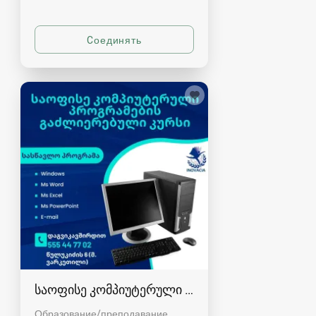
საოფისე კომპიუტერული პროგრამების კურსი
Образование/преподавание,