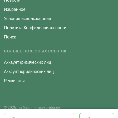
Новости
Избранное
Условия использования
Политика Конфиденциальности
Поиск
БОЛЬШЕ ПОЛЕЗНЫХ ССЫЛОК
Aккаунт физических лиц
Aккаунт юридических лиц
Реквизиты
© 2026, на базе
momsaxureba.ge