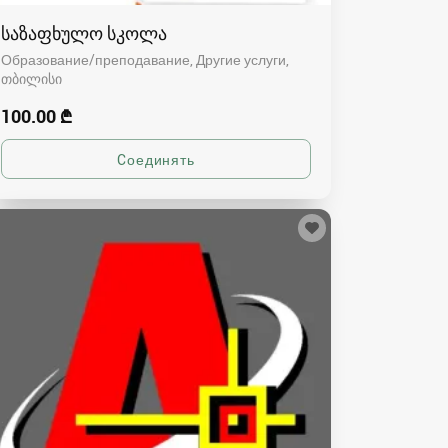
საზაფხულო სკოლა
Образование/преподавание, Другие услуги
თბილისი
100.00 ₾