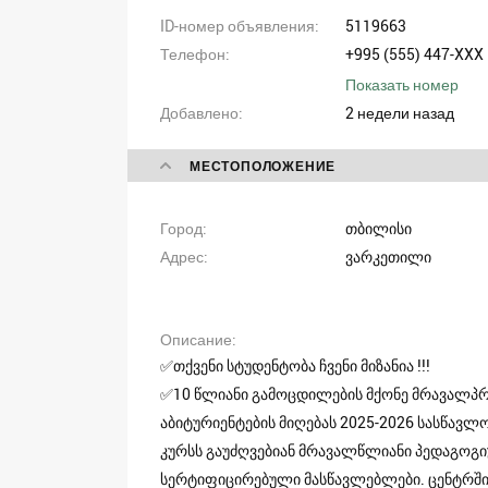
ID-номер объявления
5119663
Телефон
+995 (555) 447-XXX
Показать номер
Добавлено
2 недели назад
МЕСТОПОЛОЖЕНИЕ
Город
თბილისი
Адрес
ვარკეთილი
Описание
✅თქვენი სტუდენტობა ჩვენი მიზანია !!!
✅10 წლიანი გამოცდილების მქონე მრავალპრ
აბიტურიენტების მიღებას 2025-2026 სასწავლ
კურსს გაუძღვებიან მრავალწლიანი პედაგოგი
სერტიფიცირებული მასწავლებლები. ცენტრშ