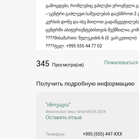
გამოცდები, რომლებიც უახლესი ეროვნული გა
✅ცენტრი გაძლევთ საშუალებას დაესწროთ 2
კურსის დონე და ისე მიიღოთ გადაწყვეტილება
ცენტრში აბიტურიენტებისთვის შექმნილია კო
????მისამართი: წულუკიძის 6 (მ. ვარკეთილი)
????ტელ: +995 555 44 77 02
345
Пожаловаться
Просмотра(ов)
Получить подробную информацию
"ინოვაცია"
Физическое лицо since 09.09.2024
Оставить отзыв
Телефон
+995 (555) 447-XXX