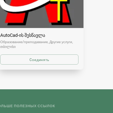
AutoCad-ის შესწავლა
Образование/преподавание, Другие услуги
თბილისი
ОЛЬШЕ ПОЛЕЗНЫХ ССЫЛОК