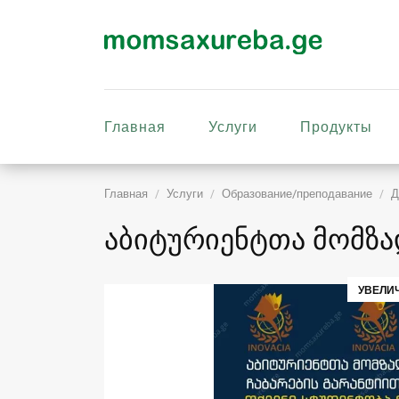
Главная
Услуги
Продукты
Главная
Услуги
Образование/преподавание
Д
აბიტურიენტთა მომზა
УВЕЛИ