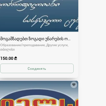
მოგამზადებთ ზოგადი უნარების ოთხივე ნაწილში
Образование/преподавание, Другие услуги
თბილისი
150.00 ₾