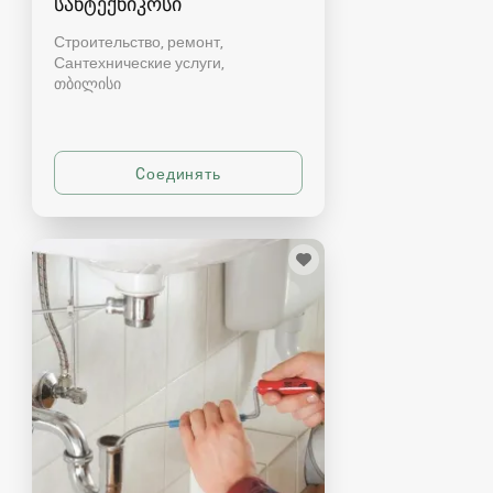
სანტექნიკოსი
Строительство, ремонт,
Сантехнические услуги
თბილისი