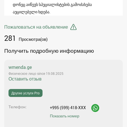
დონეც აიწევს სპეციალისტების გამოძახება
აუცილებელი ხდება.
Пожаловаться на объявление
281
Просмотра(ов)
Получить подробную информацию
wmenda.ge
Физическое лицо since 19.08.2025
Оставить отзыв
Другие услуги Pro
Телефон
+995 (599) 418-XXX
Показать номер