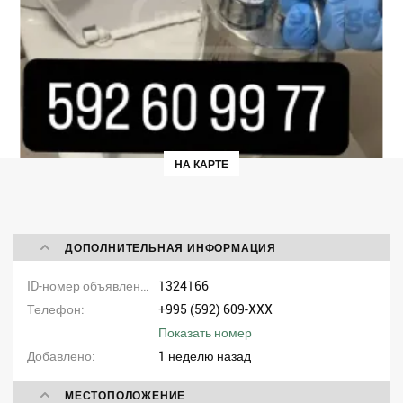
НА КАРТЕ
ДОПОЛНИТЕЛЬНАЯ ИНФОРМАЦИЯ
ID-номер объявления
1324166
Телефон
+995 (592) 609-XXX
Показать номер
Добавлено
1 неделю назад
МЕСТОПОЛОЖЕНИЕ