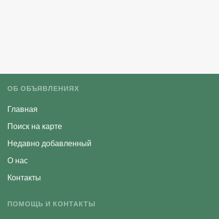
ОБ ОБЪЯВЛЕНИЯХ
Главная
Поиск на карте
Недавно добавленный
О нас
Контакты
ПОМОЩЬ И КОНТАКТЫ