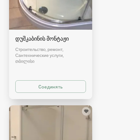
დუშკაბინის მონტაჟი
Строительство, ремонт,
Сантехнические услуги
თბილისი