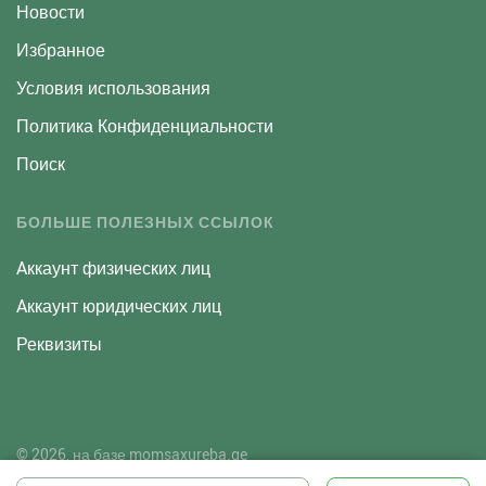
Новости
Избранное
Условия использования
Политика Конфиденциальности
Поиск
БОЛЬШЕ ПОЛЕЗНЫХ ССЫЛОК
Aккаунт физических лиц
Aккаунт юридических лиц
Реквизиты
© 2026, на базе
momsaxureba.ge