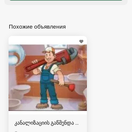
Похожие объявления
კანალიზაციის გაწმენდა რუსთავში