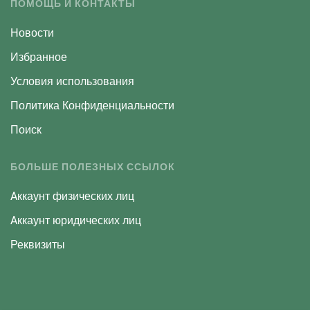
ПОМОЩЬ И КОНТАКТЫ
Новости
Избранное
Условия использования
Политика Конфиденциальности
Поиск
БОЛЬШЕ ПОЛЕЗНЫХ ССЫЛОК
Aккаунт физических лиц
Aккаунт юридических лиц
Реквизиты