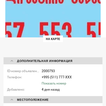
НА КАРТЕ
ДОПОЛНИТЕЛЬНАЯ ИНФОРМАЦИЯ
ID-номер объявления
2000793
Телефон
+995 (511) 777-XXX
Показать номер
Добавлено
4 дня назад
МЕСТОПОЛОЖЕНИЕ