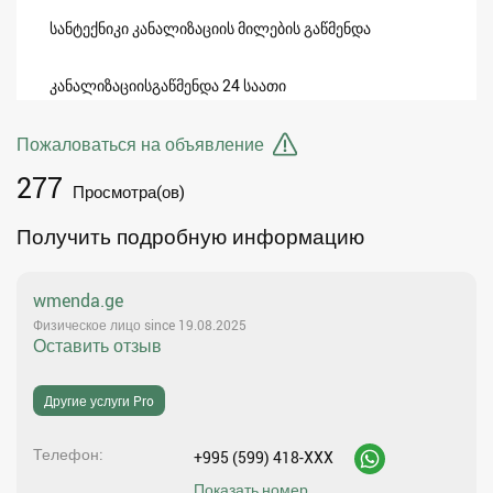
სანტექნიკი კანალიზაციის მილების გაწმენდა
კანალიზაციისგაწმენდა 24 საათი
Пожаловаться на объявление
277
Просмотра(ов)
Получить подробную информацию
wmenda.ge
Физическое лицо since 19.08.2025
Оставить отзыв
Другие услуги Pro
Телефон
+995 (599) 418-XXX
Показать номер