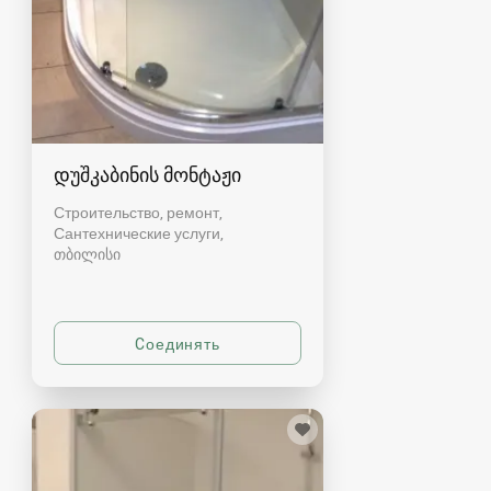
დუშკაბინის მონტაჟი
Строительство, ремонт,
Сантехнические услуги
თბილისი