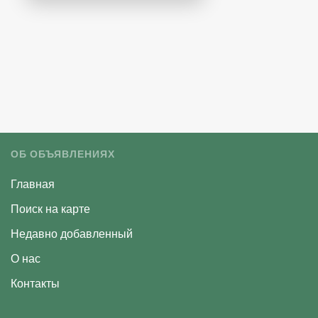
ОБ ОБЪЯВЛЕНИЯХ
Главная
Поиск на карте
Недавно добавленный
О нас
Контакты