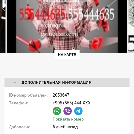
НА КАРТЕ
ДОПОЛНИТЕЛЬНАЯ ИНФОРМАЦИЯ
ID-номер объявления
2053647
Телефон
+995 (555) 444-XXX
Показать номер
Добавлено
6 дней назад