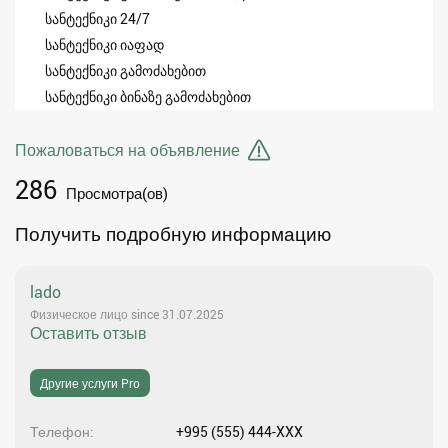
სანტექნიკი 24/7
სანტექნიკი იაფად
სანტექნიკი გამოძახებით
სანტექნიკი ბინაზე გამოძახებით
Пожаловаться на объявление
286
Просмотра(ов)
Получить подробную информацию
lado
Физическое лицо since 31.07.2025
Оставить отзыв
Другие услуги Pro
Телефон
+995 (555) 444-XXX