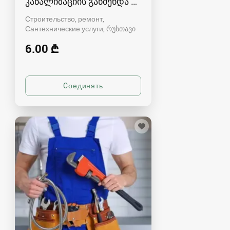
კანალიზაციის გაწმენდა რუსთავში
Строительство, ремонт,
Сантехнические услуги
რუსთავი
6.00 ₾