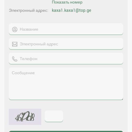
Показать номер
Электронный адрес
kaxa1.kaxa1@top.ge