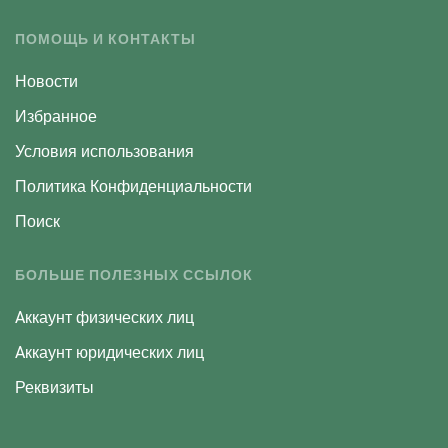
ПОМОЩЬ И КОНТАКТЫ
Новости
Избранное
Условия использования
Политика Конфиденциальности
Поиск
БОЛЬШЕ ПОЛЕЗНЫХ ССЫЛОК
Aккаунт физических лиц
Aккаунт юридических лиц
Реквизиты