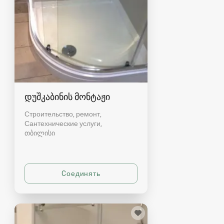
დუშკაბინის მონტაჟი
Строительство, ремонт,
Сантехнические услуги
თბილისი