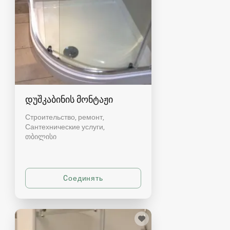
დუშკაბინის მონტაჟი
Строительство, ремонт,
Сантехнические услуги
თბილისი