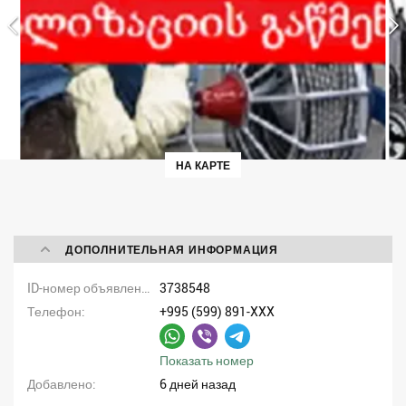
НА КАРТЕ
ДОПОЛНИТЕЛЬНАЯ ИНФОРМАЦИЯ
ID-номер объявления
3738548
Телефон
+995 (599) 891-XXX
Показать номер
Добавлено
6 дней назад