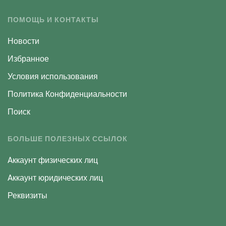
ПОМОЩЬ И КОНТАКТЫ
Новости
Избранное
Условия использования
Политика Конфиденциальности
Поиск
БОЛЬШЕ ПОЛЕЗНЫХ ССЫЛОК
Aккаунт физических лиц
Aккаунт юридических лиц
Реквизиты