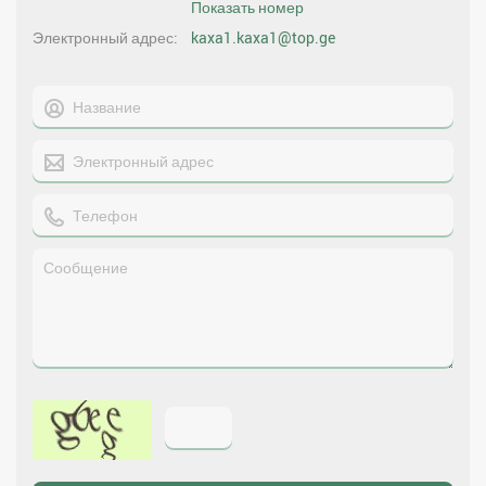
Показать номер
Электронный адрес
kaxa1.kaxa1@top.ge