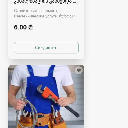
კანალიზაციის გაწმენდა რუსთავში
Строительство, ремонт,
Сантехнические услуги
რუსთავი
6.00 ₾