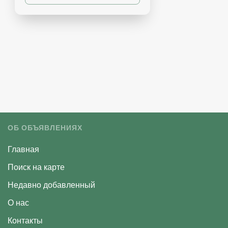
ОБ ОБЪЯВЛЕНИЯХ
Главная
Поиск на карте
Недавно добавленный
О нас
Контакты