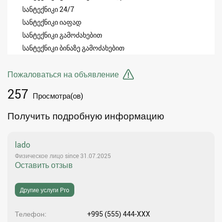
სანტექნიკი 24/7
სანტექნიკი იაფად
სანტექნიკი გამოძახებით
სანტექნიკი ბინაზე გამოძახებით
Пожаловаться на объявление
257
Просмотра(ов)
Получить подробную информацию
lado
Физическое лицо since 31.07.2025
Оставить отзыв
Другие услуги Pro
Телефон
+995 (555) 444-XXX