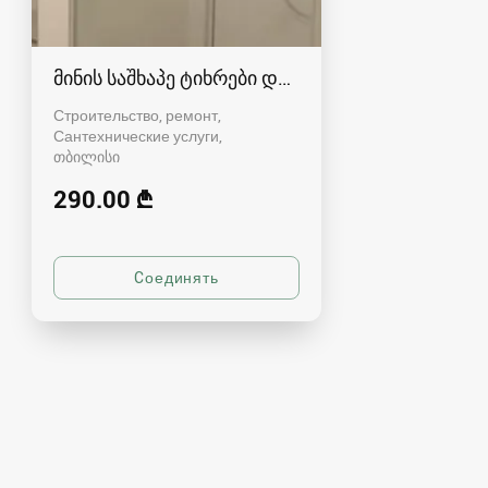
მინის საშხაპე ტიხრები და კაბინები
Строительство, ремонт,
Сантехнические услуги
თბილისი
290.00 ₾