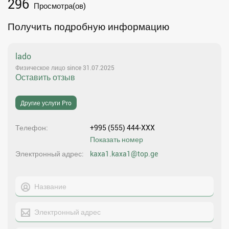
296
Просмотра(ов)
Получить подробную информацию
lado
Физическое лицо since 31.07.2025
Оставить отзыв
Другие услуги Pro
Телефон
+995 (555) 444-XXX
Показать номер
Электронный адрес
kaxa1.kaxa1@top.ge