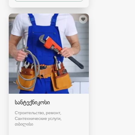
სანტექნიკოსი
Строительство, ремонт,
Сантехнические услуги
თბილისი