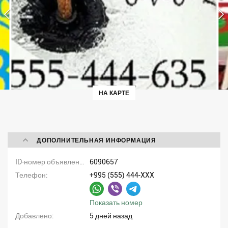
НА КАРТЕ
ДОПОЛНИТЕЛЬНАЯ ИНФОРМАЦИЯ
ID-номер объявления
6090657
Телефон
+995 (555) 444-XXX
Показать номер
Добавлено
5 дней назад