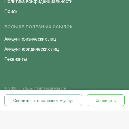
Политика Конфиденциальности
Поиск
БОЛЬШЕ ПОЛЕЗНЫХ ССЫЛОК
Aккаунт физических лиц
Aккаунт юридических лиц
Реквизиты
© 2026, на базе
momsaxureba.ge