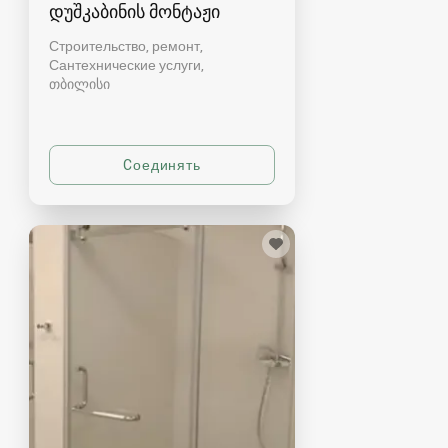
დუშკაბინის მონტაჟი
Строительство, ремонт,
Сантехнические услуги
თბილისი