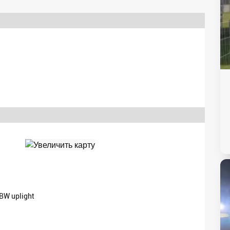
W uplight