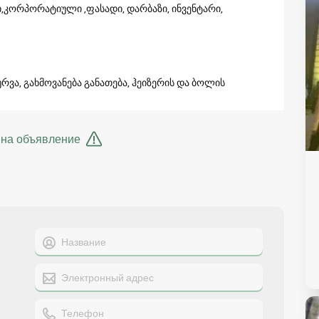
,კორპორატიული ,ფასადი, დარბაზი, ინვენტარი,
ურვა, გახმოვანება განათება, ჰეიზერის და ბოლის
 на объявление