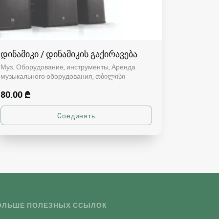
დინამიკი / დინამიკის გაქირავება
Муз. Оборудование, инструменты, Аренда
музыкального оборудования
თბილისი
80.00 ₾
ОЛЬШЕ ПОЛЕЗНЫХ ССЫЛОК