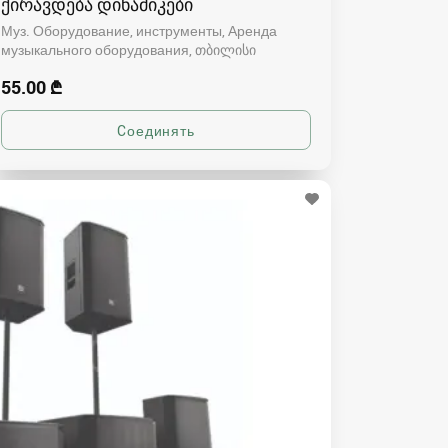
ქირავდება დინამიკები
Муз. Оборудование, инструменты, Аренда
музыкального оборудования
თბილისი
55.00 ₾