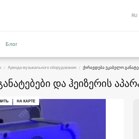
RU
Блог
ы
Аренда музыкального оборудования
ქირავდება უკაბელო განატებ
ანატებები და ჰეიზერის აპარ
ЧИТЬ
НА КАРТЕ