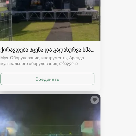
ქირავდება სცენა და გადახურვა ხმა განათება
Муз. Оборудование, инструменты, Аренда
музыкального оборудования
თბილისი