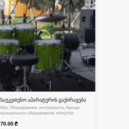
საუკეთესო აპარატურის გაქირავება
Муз. Оборудование, инструменты, Аренда
музыкального оборудования
თბილისი
70.00 ₾