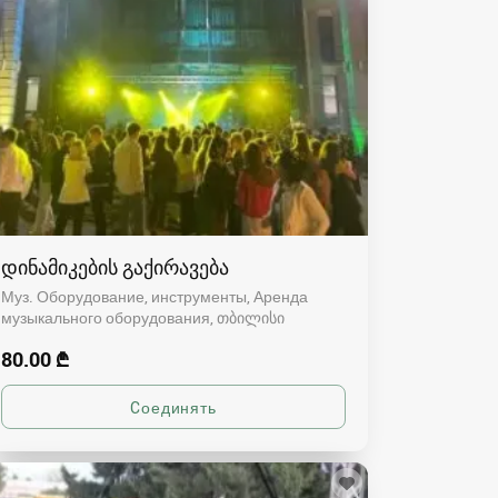
დინამიკების გაქირავება
Муз. Оборудование, инструменты, Аренда
музыкального оборудования
თბილისი
80.00 ₾