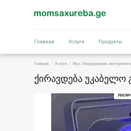
Главная
Услуги
Продукты
Главная
Услуги
Муз. Оборудование, инструмент
ქირავდება უკაბელო გ
УВЕЛИ