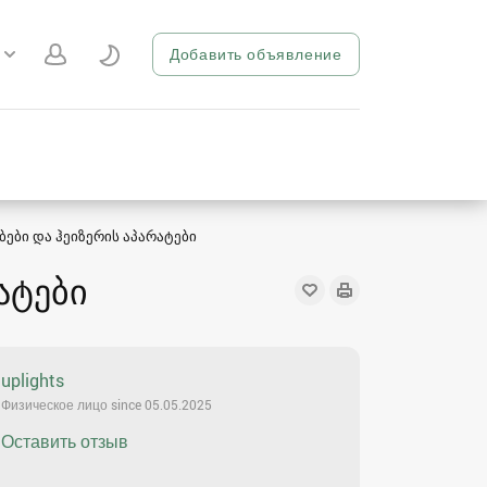
Добавить объявление
ები და ჰეიზერის აპარატები
ატები
uplights
Физическое лицо since 05.05.2025
Оставить отзыв