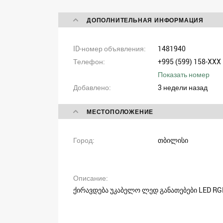
ДОПОЛНИТЕЛЬНАЯ ИНФОРМАЦИЯ
ID-номер объявления
1481940
Телефон
+995 (599) 158-XXX
Показать номер
Добавлено
3 недели назад
МЕСТОПОЛОЖЕНИЕ
Город
თბილისი
Описание
ქირავდება უკაბელო ლედ განათებები LED RGB