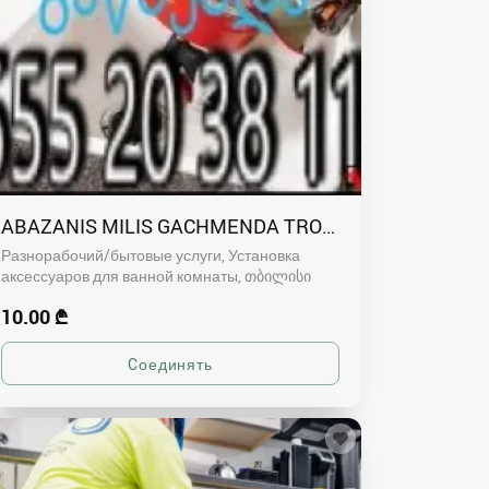
ABAZANIS MILIS GACHMENDA TROSI 555203811
Разнорабочий/бытовые услуги, Установка
аксессуаров для ванной комнаты
თბილისი
10.00 ₾