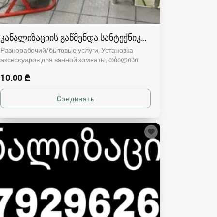
კანალიზაციის გაწმენდა სანტექნიკი 551188669
Разнорабочий/бытовые услуги, Установка
аксессуаров для ванной комнаты
თბილისი
10.00 ₾