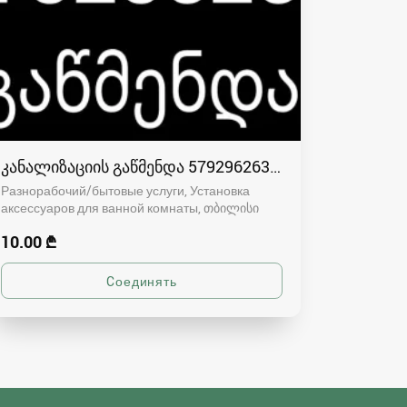
კანალიზაციის გაწმენდა 579296263 სანტექნიკი
Разнорабочий/бытовые услуги, Установка
аксессуаров для ванной комнаты
თბილისი
10.00 ₾