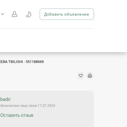
Добавить объявление
A TBILISHI - 551188669
badri
Физическое лицо since 17.07.2025
Оставить отзыв