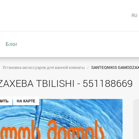
RU
Блог
Установка аксессуаров для ванной комнаты
SANTEQNIKIS GAMODZAXEB
XEBA TBILISHI - 551188669
ЧИТЬ
НА КАРТЕ