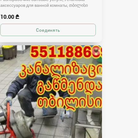
аксессуаров для ванной комнаты
თბილისი
10.00 ₾