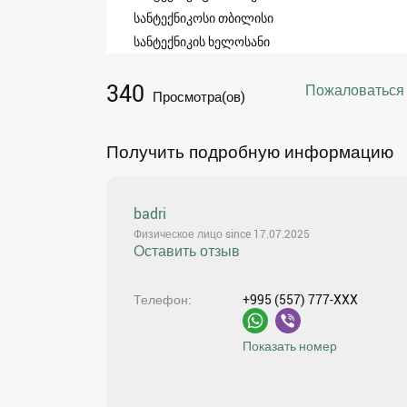
სანტექნიკოსი თბილისი
სანტექნიკის ხელოსანი
340
Пожаловаться
Просмотра(ов)
Получить подробную информацию
badri
Физическое лицо since 17.07.2025
Оставить отзыв
Телефон
+995 (557) 777-XXX
Показать номер