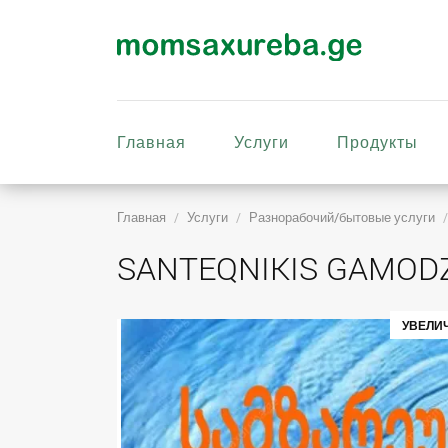
Главная
Услуги
Продукты
Главная
Услуги
Разнорабочий/бытовые услуги
SANTEQNIKIS GAMODZA
УВЕЛИ