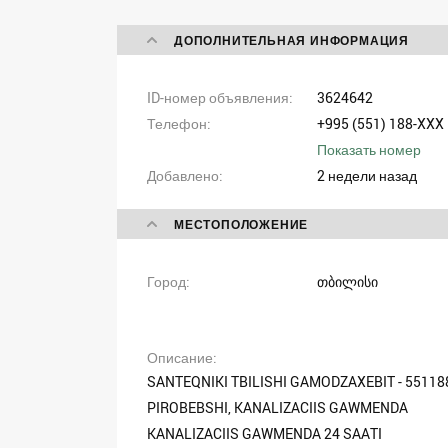
ДОПОЛНИТЕЛЬНАЯ ИНФОРМАЦИЯ
ID-номер объявления
3624642
Телефон
+995 (551) 188-XXX
Показать номер
Добавлено
2 недели назад
МЕСТОПОЛОЖЕНИЕ
Город
თბილისი
Описание
SANTEQNIKI TBILISHI GAMODZAXEBIT - 5511
PIROBEBSHI, KANALIZACIIS GAWMENDA
KANALIZACIIS GAWMENDA 24 SAATI