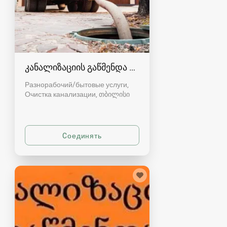
კანალიზაციის გაწმენდა თბილისი 557554000
Разнорабочий/бытовые услуги,
Очистка канализации
თბილისი