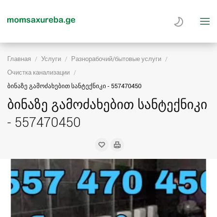
Главная
Услуги
Разнорабочий/бытовые услуги
Очистка канализации
ბინაზე გამოძახებით სანტექნიკი - 557470450
ბინაზე გამოძახებით სანტექნიკი
- 557470450