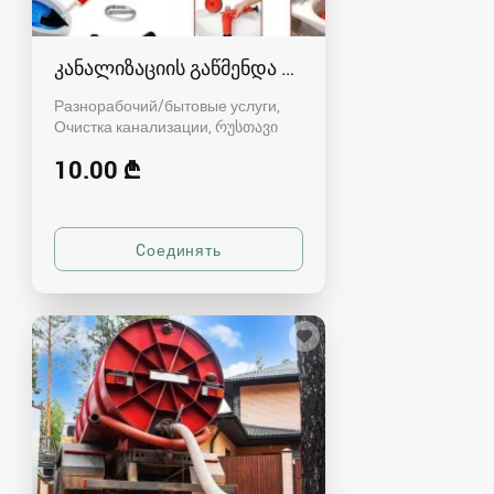
კანალიზაციის გაწმენდა რუსთავში - 591004680
Разнорабочий/бытовые услуги,
Очистка канализации
რუსთავი
10.00 ₾