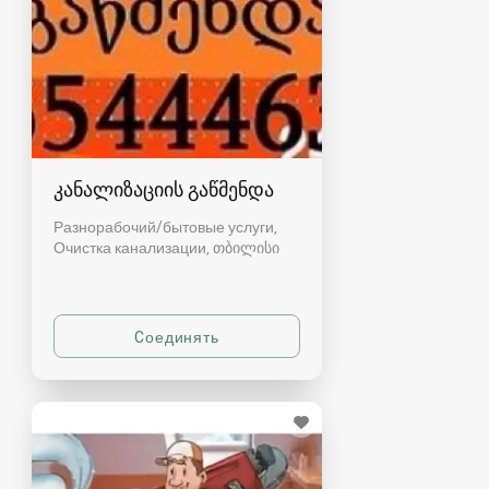
კანალიზაციის გაწმენდა
Разнорабочий/бытовые услуги,
Очистка канализации
თბილისი