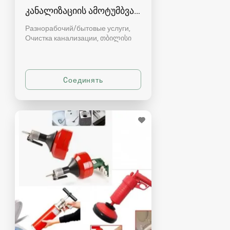
კანალიზაციის ამოტუმბვა, გაწმენდა
Разнорабочий/бытовые услуги,
Очистка канализации
თბილისი