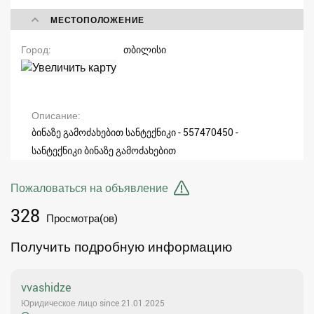
МЕСТОПОЛОЖЕНИЕ
Город
თბილისი
Описание
ბინაზე გამოძახებით სანტექნიკი - 557470450 -
სანტექნიკი ბინაზე გამოძახებით
Пожаловаться на объявление
328
Просмотра(ов)
Получить подробную информацию
vvashidze
Юридическое лицо since 21.01.2025