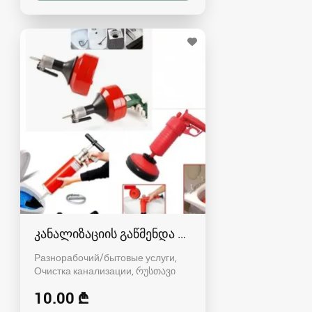
კანალიზაციის გაწმენდა რუსთავში - 591004680
Разнорабочий/бытовые услуги,
Очистка канализации
რუსთავი
10.00 ₾