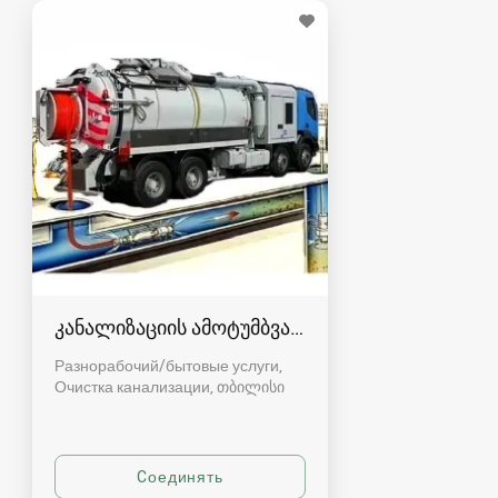
კანალიზაციის ამოტუმბვა, გაწმენდა
Разнорабочий/бытовые услуги,
Очистка канализации
თბილისი