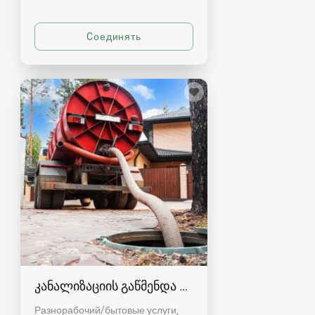
კანალიზაციის გაწმენდა თბილისი 557554000
Разнорабочий/бытовые услуги,