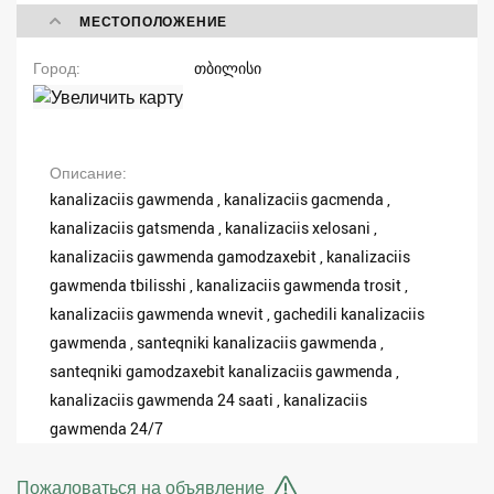
МЕСТОПОЛОЖЕНИЕ
Город
თბილისი
Описание
kanalizaciis gawmenda , kanalizaciis gacmenda ,
kanalizaciis gatsmenda , kanalizaciis xelosani ,
kanalizaciis gawmenda gamodzaxebit , kanalizaciis
gawmenda tbilisshi , kanalizaciis gawmenda trosit ,
kanalizaciis gawmenda wnevit , gachedili kanalizaciis
gawmenda , santeqniki kanalizaciis gawmenda ,
santeqniki gamodzaxebit kanalizaciis gawmenda ,
kanalizaciis gawmenda 24 saati , kanalizaciis
gawmenda 24/7
Пожаловаться на объявление