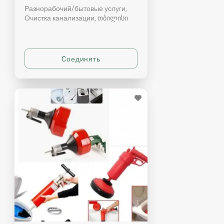
Разнорабочий/бытовые услуги,
Очистка канализации
თბილისი