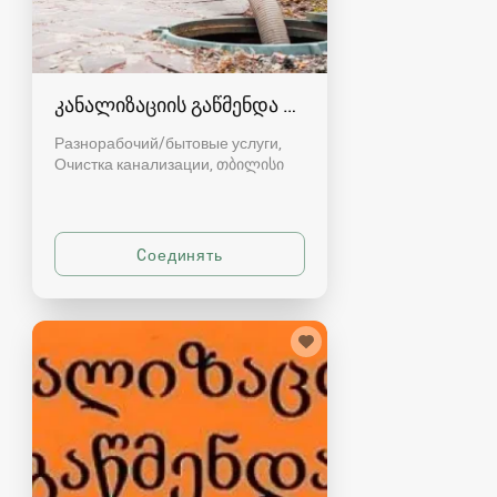
კანალიზაციის გაწმენდა თბილისი 557554000
Разнорабочий/бытовые услуги,
Очистка канализации
თბილისი