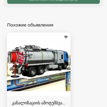
Похожие объявления
კანალიზაციის ამოტუმბვა, გაწმენდა