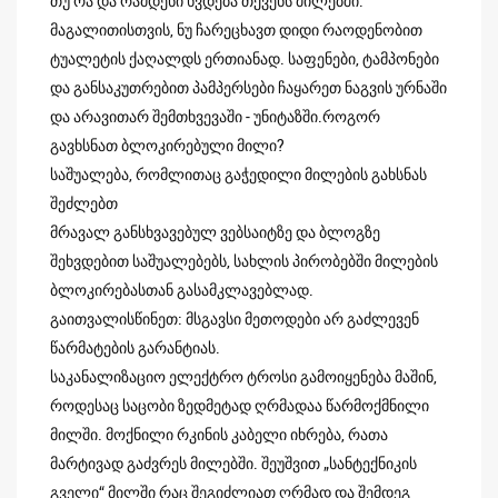
თუ რა და რამდენი ხვდება თქვენს მილებში.
მაგალითისთვის, ნუ ჩარეცხავთ დიდი რაოდენობით
ტუალეტის ქაღალდს ერთიანად. საფენები, ტამპონები
და განსაკუთრებით პამპერსები ჩაყარეთ ნაგვის ურნაში
და არავითარ შემთხვევაში - უნიტაზში.როგორ
გავხსნათ ბლოკირებული მილი?
საშუალება, რომლითაც გაჭედილი მილების გახსნას
შეძლებთ
მრავალ განსხვავებულ ვებსაიტზე და ბლოგზე
შეხვდებით საშუალებებს, სახლის პირობებში მილების
ბლოკირებასთან გასამკლავებლად.
გაითვალისწინეთ: მსგავსი მეთოდები არ გაძლევენ
წარმატების გარანტიას.
საკანალიზაციო ელექტრო ტროსი გამოიყენება მაშინ,
როდესაც საცობი ზედმეტად ღრმადაა წარმოქმნილი
მილში. მოქნილი რკინის კაბელი იხრება, რათა
მარტივად გაძვრეს მილებში. შეუშვით „სანტექნიკის
გველი“ მილში რაც შეგიძლიათ ღრმად და შემდეგ