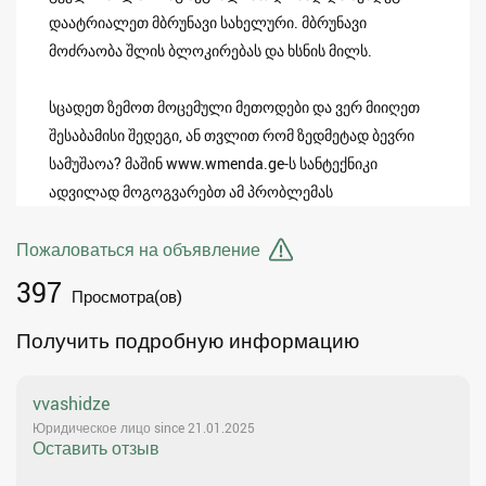
დაატრიალეთ მბრუნავი სახელური. მბრუნავი
მოძრაობა შლის ბლოკირებას და ხსნის მილს.
სცადეთ ზემოთ მოცემული მეთოდები და ვერ მიიღეთ
შესაბამისი შედეგი, ან თვლით რომ ზედმეტად ბევრი
სამუშაოა? მაშინ www.wmenda.ge-ს სანტექნიკი
ადვილად მოგოგვარებთ ამ პრობლემას
Пожаловаться на объявление
397
Просмотра(ов)
Получить подробную информацию
vvashidze
Юридическое лицо since 21.01.2025
Оставить отзыв