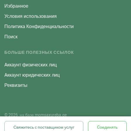
Избранное
Условия использования
Политика Конфиденциальности
Поиск
БОЛЬШЕ ПОЛЕЗНЫХ ССЫЛОК
Aккаунт физических лиц
Aккаунт юридических лиц
Реквизиты
© 2026, на базе
momsaxureba.ge