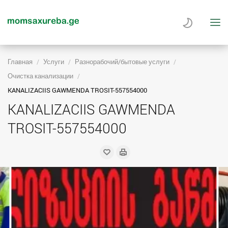
Главная
Услуги
Разнорабочий/бытовые услуги
Очистка канализации
KANALIZACIIS GAWMENDA TROSIT-557554000
KANALIZACIIS GAWMENDA
TROSIT-557554000