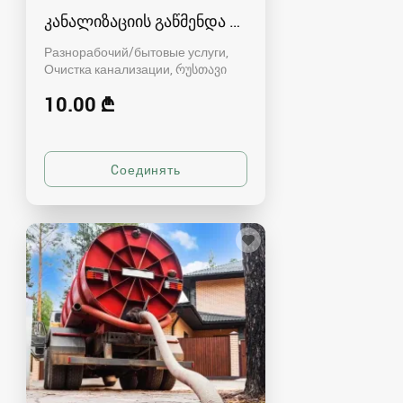
კანალიზაციის გაწმენდა რუსთავში - 591004680
Разнорабочий/бытовые услуги,
Очистка канализации
რუსთავი
10.00 ₾