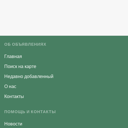
ОБ ОБЪЯВЛЕНИЯХ
Главная
Поиск на карте
Недавно добавленный
О нас
Контакты
ПОМОЩЬ И КОНТАКТЫ
Новости