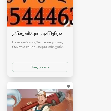
კანალიზაციის გაწმენდა
Разнорабочий/бытовые услуги,
Очистка канализации
თბილისი