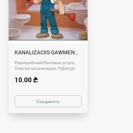
KANALIZACIIS GAWMENDA RUSTAVSHI - 59100
Разнорабочий/бытовые услуги,
Очистка канализации
რუსთავი
10.00 ₾