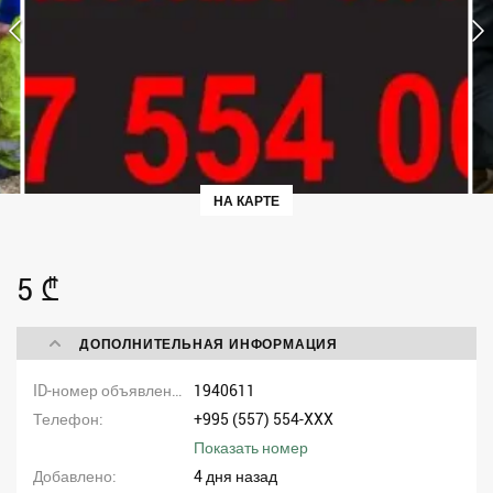
НА КАРТЕ
5 ₾
ДОПОЛНИТЕЛЬНАЯ ИНФОРМАЦИЯ
ID-номер объявления
1940611
Телефон
+995 (557) 554-XXX
Показать номер
Добавлено
4 дня назад