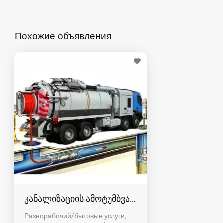
Похожие объявления
კანალიზაციის ამოტუმბვა, გაწმენდა
Разнорабочий/бытовые услуги,