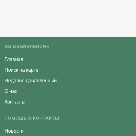
ОБ ОБЪЯВЛЕНИЯХ
Главная
Поиск на карте
Недавно добавленный
О нас
Контакты
ПОМОЩЬ И КОНТАКТЫ
Новости