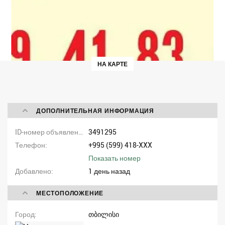
НА КАРТЕ
ДОПОЛНИТЕЛЬНАЯ ИНФОРМАЦИЯ
ID-номер объявления
3491295
Телефон
+995 (599) 418-XXX
Показать номер
Добавлено
1 день назад
МЕСТОПОЛОЖЕНИЕ
Город
თბილისი