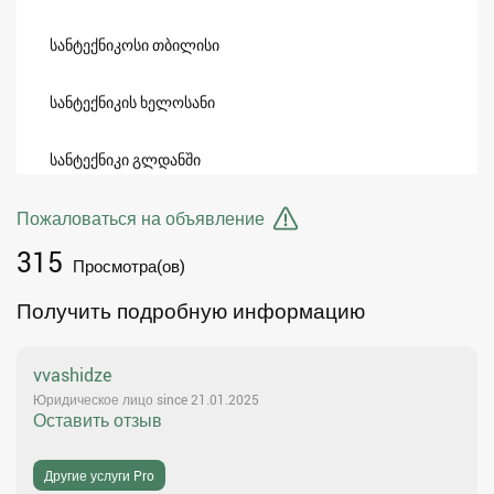
სანტექნიკოსი თბილისი
სანტექნიკის ხელოსანი
სანტექნიკი გლდანში
Пожаловаться на объявление
315
Просмотра(ов)
Получить подробную информацию
vvashidze
Юридическое лицо since 21.01.2025
Оставить отзыв
Другие услуги Pro