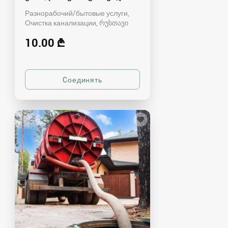
Разнорабочий/бытовые услуги,
Очистка канализации
რუსთავი
10.00 ₾