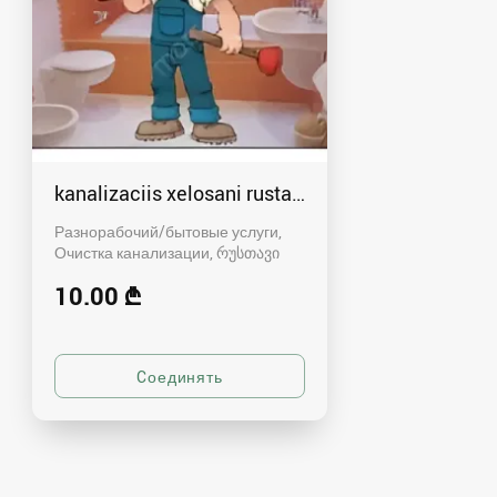
kanalizaciis xelosani rustavshi - 591 00 46 80
Разнорабочий/бытовые услуги,
Очистка канализации
რუსთავი
10.00 ₾