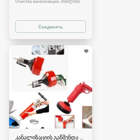
Очистка канализации
თბილისი
კანალიზაციის გაწმენდა რუსთავში - 591004680