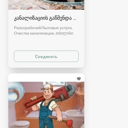
კანალიზაციის გაწმენდა თბილისი 557554000
Разнорабочий/бытовые услуги,
Очистка канализации
თბილისი