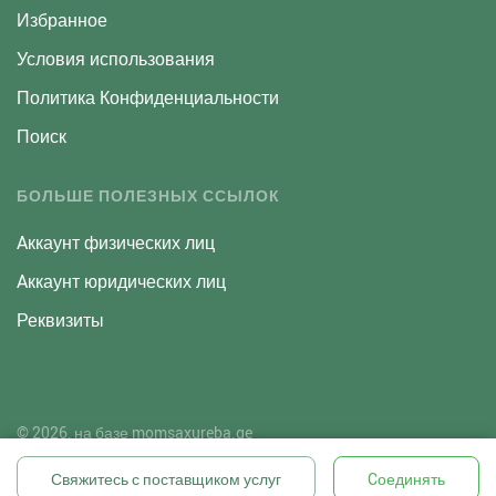
Избранное
Условия использования
Политика Конфиденциальности
Поиск
БОЛЬШЕ ПОЛЕЗНЫХ ССЫЛОК
Aккаунт физических лиц
Aккаунт юридических лиц
Реквизиты
© 2026, на базе
momsaxureba.ge