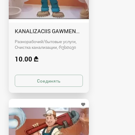
KANALIZACIIS GAWMENDA RUSTAVSHI - 59100
Разнорабочий/бытовые услуги,
Очистка канализации
რუსთავი
10.00 ₾