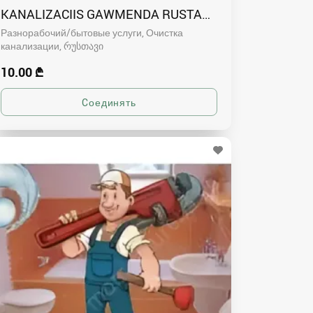
KANALIZACIIS GAWMENDA RUSTAVSHI - 591004680
Разнорабочий/бытовые услуги, Очистка
канализации
რუსთავი
10.00 ₾