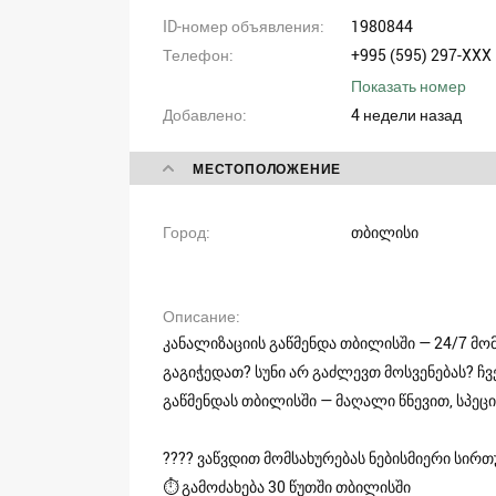
ID-номер объявления
1980844
Телефон
+995 (595) 297-XXX
Показать номер
Добавлено
4 недели назад
МЕСТОПОЛОЖЕНИЕ
Город
თბილისი
Описание
კანალიზაციის გაწმენდა თბილისში — 24/7 მო
გაგიჭედათ? სუნი არ გაძლევთ მოსვენებას? 
გაწმენდას თბილისში — მაღალი წნევით, სპეც
???? ვაწვდით მომსახურებას ნებისმიერი სირ
⏱ გამოძახება 30 წუთში თბილისში