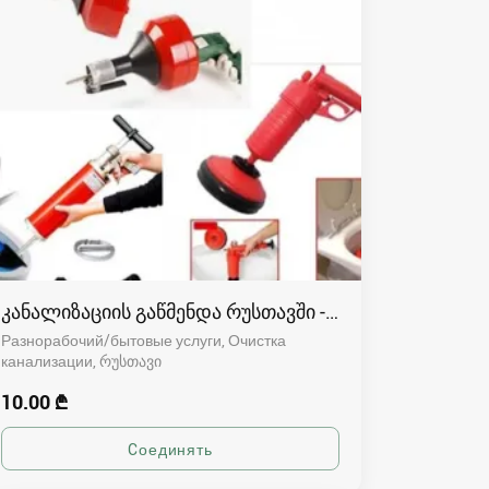
კანალიზაციის გაწმენდა რუსთავში - 591004680
Разнорабочий/бытовые услуги, Очистка
канализации
რუსთავი
10.00 ₾