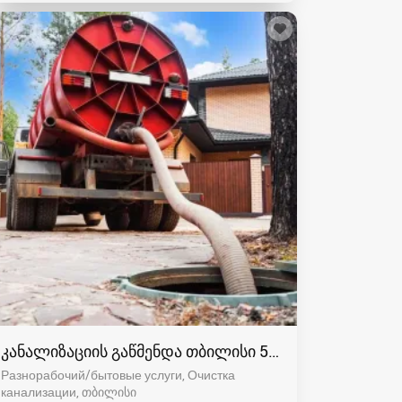
კანალიზაციის გაწმენდა თბილისი 557554000
Разнорабочий/бытовые услуги, Очистка
канализации
თბილისი