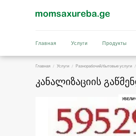
Главная
Услуги
Продукты
Главная
Услуги
Разнорабочий/бытовые услуги
კანალიზაციის გაწმე
УВЕЛИ