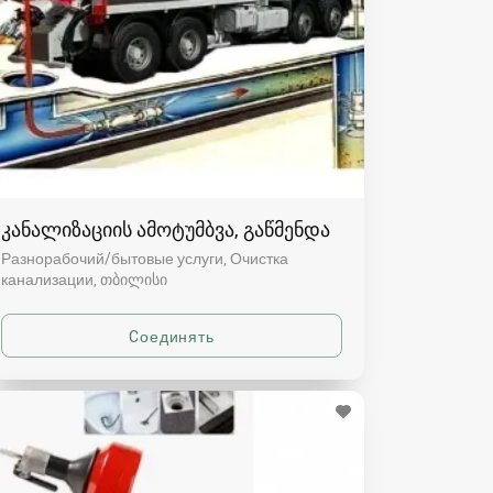
კანალიზაციის ამოტუმბვა, გაწმენდა
Разнорабочий/бытовые услуги, Очистка
канализации
თბილისი