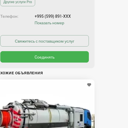
Другие услуги Pro
Телефон
+995 (599) 891-XXX
Показать номер
ХОЖИЕ ОБЪЯВЛЕНИЯ