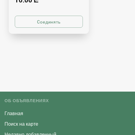
ОБ ОБЪЯВЛЕНИЯХ
Главная
Поиск на карте
Недавно добавленный