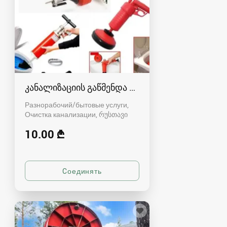
კანალიზაციის გაწმენდა რუსთავში - 591004680
Разнорабочий/бытовые услуги,
Очистка канализации
რუსთავი
10.00 ₾