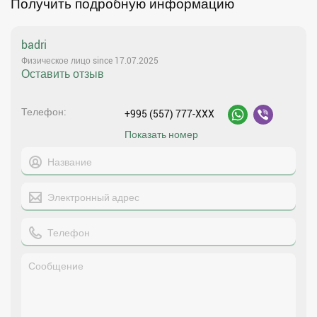
Получить подробную информацию
badri
Физическое лицо since 17.07.2025
Оставить отзыв
Телефон
+995 (557) 777-XXX
Показать номер