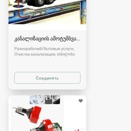
კანალიზაციის ამოტუმბვა, გაწმენდა
Разнорабочий/бытовые услуги,
Очистка канализации
თბილისი