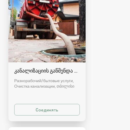
კანალიზაციის გაწმენდა თბილისი 557554000
Разнорабочий/бытовые услуги,
Очистка канализации
თბილისი