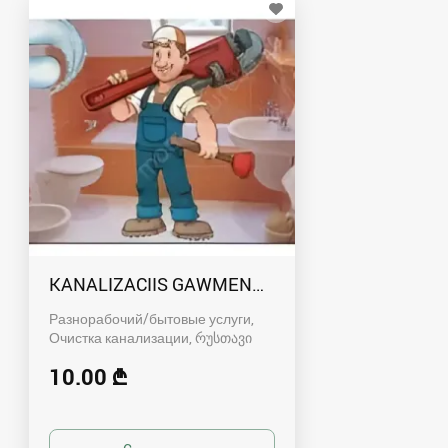
KANALIZACIIS GAWMENDA RUSTAVSHI - 59100
Разнорабочий/бытовые услуги,
Очистка канализации
რუსთავი
10.00 ₾