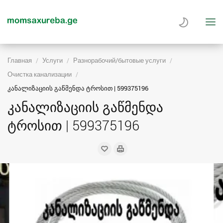
Главная
Услуги
Разнорабочий/бытовые услуги
Очистка канализации
კანალიზაციის გაწმენდა ტროსით | 599375196
კანალიზაციის გაწმენდა
ტროსით | 599375196