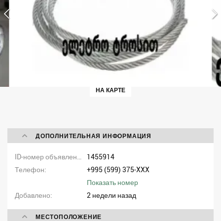
НА КАРТЕ
ДОПОЛНИТЕЛЬНАЯ ИНФОРМАЦИЯ
ID-номер объявления
1455914
Телефон
+995 (599) 375-XXX
Показать номер
Добавлено
2 недели назад
МЕСТОПОЛОЖЕНИЕ