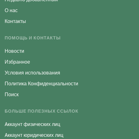
О нас
Контакты
ПОМОЩЬ И КОНТАКТЫ
Новости
Избранное
Условия использования
Политика Конфиденциальности
Поиск
БОЛЬШЕ ПОЛЕЗНЫХ ССЫЛОК
Aккаунт физических лиц
Aккаунт юридических лиц